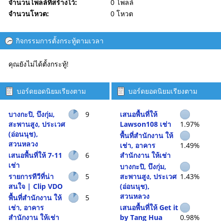
จำนวนโพลล์ที่สร้างไว้:
0 โพลล์
จำนวนโหวต:
0 โหวต
กิจกรรมการตั้งกระทู้ตามเวลา
คุณยังไม่ได้ตั้งกระทู้!
บอร์ดยอดนิยมเรียงตาม
บอร์ดยอดนิยมเรียงตาม
จำนวนกระทู้
กิจกรรม
บางกะปิ, บึงกุ่ม,
9
เสนอพื้นที่ให้
สะพานสูง, ประเวศ
Lawson108 เช่า
1.97%
(อ่อนนุช),
พื้นที่สำนักงาน ให้
สวนหลวง
เช่า, อาคาร
1.49%
เสนอพื้นที่ให้ 7-11
6
สำนักงาน ให้เช่า
เช่า
บางกะปิ, บึงกุ่ม,
รายการทีวีที่น่า
5
สะพานสูง, ประเวศ
1.43%
สนใจ | Clip VDO
(อ่อนนุช),
สวนหลวง
พื้นที่สำนักงาน ให้
5
เช่า, อาคาร
เสนอพื้นที่ให้ Get it
สำนักงาน ให้เช่า
by Tang Hua
0.98%