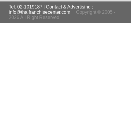
Tel. 02-1019187
|
Contact & Advertising :
info@thaifranchisecenter.com
Copyright © 2005 -
2026 All Right Reserved.