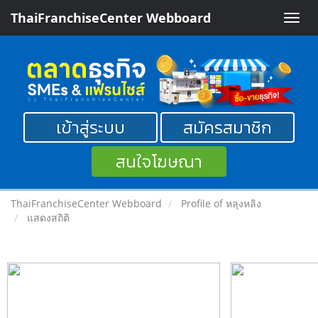
ThaiFranchiseCenter Webboard
Toggle
naviga
เข้าสู่ระบบ
สมัครสมาชิก
สนใจโฆษณา
ThaiFranchiseCenter Webboard
Profile of หลุงหลิง
แสดงสถิติ