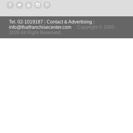
Tel. 02-1019187
|
Contact & Advertising :
info@thaifranchisecenter.com
Copyright © 2005 -
2026 All Right Reserved.