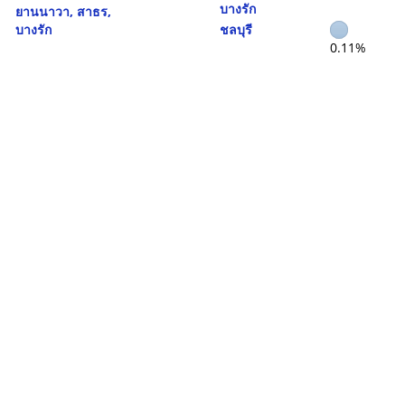
บางรัก
ยานนาวา, สาธร,
บางรัก
ชลบุรี
0.11%