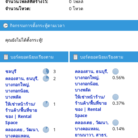
จำนวนโพลล์ที่สร้างไว้:
0 โพลล์
จำนวนโหวต:
0 โหวต
กิจกรรมการตั้งกระทู้ตามเวลา
คุณยังไม่ได้ตั้งกระทู้!
บอร์ดยอดนิยมเรียงตาม
บอร์ดยอดนิยมเรียงตาม
จำนวนกระทู้
กิจกรรม
ชลบุรี
3
คลองสาน, ธนบุรี,
บางกอกใหญ่,
0.56%
คลองสาน, ธนบุรี,
2
บางกอกน้อย,
บางกอกใหญ่,
บางพลัด
บางกอกน้อย,
บางพลัด
ให้เช่าหน้าร้าน/
ร้านค้า/พื้นที่ขาย
0.37%
ให้เช่าหน้าร้าน/
1
ของ | Rental
ร้านค้า/พื้นที่ขาย
Space
ของ | Rental
Space
คลองเตย , วัฒนา,
บางคอแหลม,
0.14%
คลองเตย , วัฒนา,
1
ยานนาวา, สาธร,
บางคอแหลม,