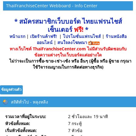
ThaiFranchiseCenter Webboard - Info Center
* สมัครสมาชิกเว็บบอร์ด ไทยแฟรนไชส์
เซ็นเตอร์
ฟรี!
*
หน้าแรก
|
เปิดร้านค้าฟรี!
|
โปรโมชั่นแฟรนไชส์
|
ร้านหนังสือ
ออนไลน์
|
สนใจลงโฆษณา
ทางเว็บไซต์ ThaiFranchiseCenter.com ไม่มีส่วนรับผิดชอบกับ
ข้อความต่างๆในเว็บบอร์ดแต่อย่างใด
ไม่ว่าจะเป็นการซื้อ-ขาย-เช่า-เซ้ง หรือ อื่นๆ (ผู้ซื้อ หรือ ผู้ขาย กรุณา
ใช้วิจารณญาณในการติดต่อทางธุรกิจ)
ข้อมูลส่วนตัว
สถิติทั่วไป - หลุงหลิง
รวมเวลาที่อยู่ในระบบ:
2 ชั่วโมงและ 19 นาที
หัวข้อทั้งหมด:
7 กระทู้
เริ่มหัวข้อทั้งหมด:
7 หัวข้อ