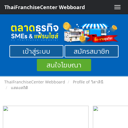
ThaiFranchiseCenter Webboard
Toggle
naviga
เข้าสู่ระบบ
สมัครสมาชิก
สนใจโฆษณา
ThaiFranchiseCenter Webboard
Profile of วิสาลินี
แสดงสถิติ