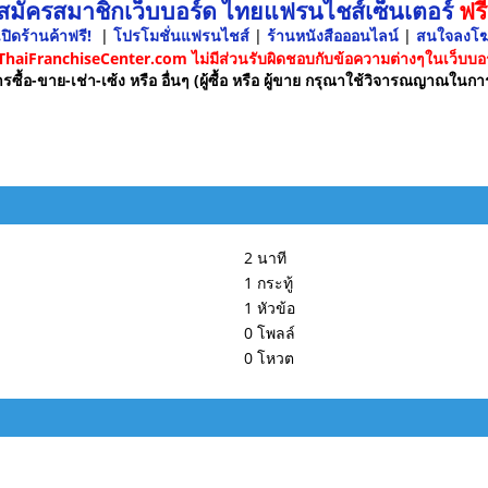
 สมัครสมาชิกเว็บบอร์ด ไทยแฟรนไชส์เซ็นเตอร์
ฟรี
ปิดร้านค้าฟรี!
|
โปรโมชั่นแฟรนไชส์
|
ร้านหนังสือออนไลน์
|
สนใจลงโ
 ThaiFranchiseCenter.com ไม่มีส่วนรับผิดชอบกับข้อความต่างๆในเว็บบอร
รซื้อ-ขาย-เช่า-เซ้ง หรือ อื่นๆ (ผู้ซื้อ หรือ ผู้ขาย กรุณาใช้วิจารณญาณในกา
2 นาที
1 กระทู้
1 หัวข้อ
0 โพลล์
0 โหวต