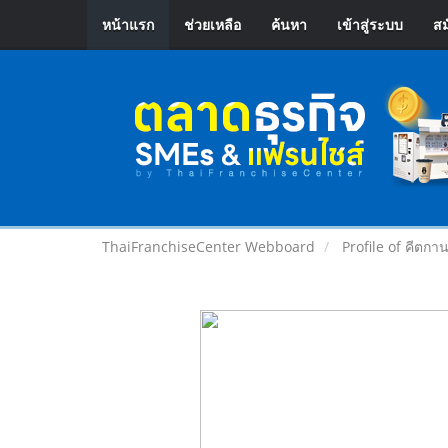
หน้าแรก
ช่วยเหลือ
ค้นหา
เข้าสู่ระบบ
สม
ThaiFranchiseCenter Webboard
Profile of คีตกาน