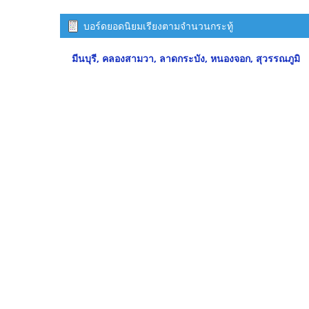
บอร์ดยอดนิยมเรียงตามจำนวนกระทู้
มีนบุรี, คลองสามวา, ลาดกระบัง, หนองจอก, สุวรรณภูมิ