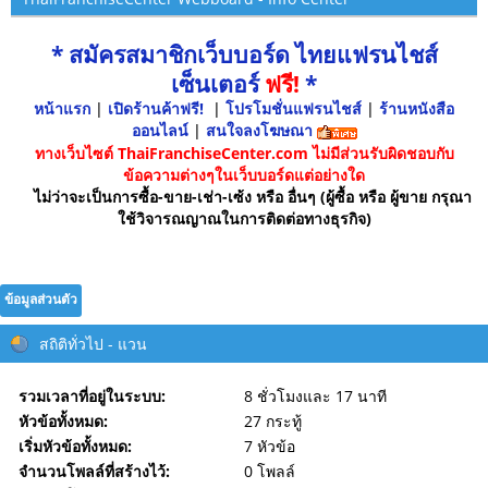
* สมัครสมาชิกเว็บบอร์ด ไทยแฟรนไชส์
เซ็นเตอร์
ฟรี!
*
หน้าแรก
|
เปิดร้านค้าฟรี!
|
โปรโมชั่นแฟรนไชส์
|
ร้านหนังสือ
ออนไลน์
|
สนใจลงโฆษณา
ทางเว็บไซต์ ThaiFranchiseCenter.com ไม่มีส่วนรับผิดชอบกับ
ข้อความต่างๆในเว็บบอร์ดแต่อย่างใด
ไม่ว่าจะเป็นการซื้อ-ขาย-เช่า-เซ้ง หรือ อื่นๆ (ผู้ซื้อ หรือ ผู้ขาย กรุณา
ใช้วิจารณญาณในการติดต่อทางธุรกิจ)
ข้อมูลส่วนตัว
สถิติทั่วไป - แวน
รวมเวลาที่อยู่ในระบบ:
8 ชั่วโมงและ 17 นาที
หัวข้อทั้งหมด:
27 กระทู้
เริ่มหัวข้อทั้งหมด:
7 หัวข้อ
จำนวนโพลล์ที่สร้างไว้:
0 โพลล์