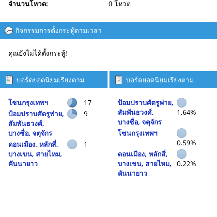
จำนวนโหวต:
0 โหวต
กิจกรรมการตั้งกระทู้ตามเวลา
คุณยังไม่ได้ตั้งกระทู้!
บอร์ดยอดนิยมเรียงตาม
บอร์ดยอดนิยมเรียงตาม
จำนวนกระทู้
กิจกรรม
โซนกรุงเทพฯ
17
ป้อมปราบศัตรูพ่าย,
สัมพันธวงศ์,
1.64%
ป้อมปราบศัตรูพ่าย,
9
บางซื่อ, จตุจักร
สัมพันธวงศ์,
บางซื่อ, จตุจักร
โซนกรุงเทพฯ
0.59%
ดอนเมือง, หลักสี่,
1
บางเขน, สายไหม,
ดอนเมือง, หลักสี่,
คันนายาว
บางเขน, สายไหม,
0.22%
คันนายาว