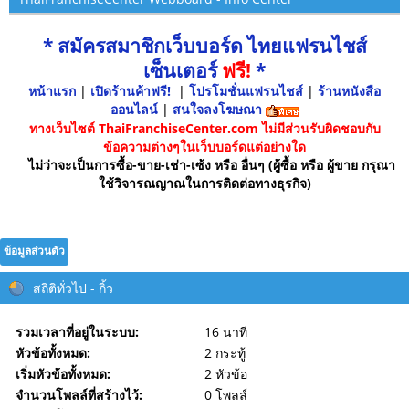
* สมัครสมาชิกเว็บบอร์ด ไทยแฟรนไชส์
เซ็นเตอร์
ฟรี!
*
หน้าแรก
|
เปิดร้านค้าฟรี!
|
โปรโมชั่นแฟรนไชส์
|
ร้านหนังสือ
ออนไลน์
|
สนใจลงโฆษณา
ทางเว็บไซต์ ThaiFranchiseCenter.com ไม่มีส่วนรับผิดชอบกับ
ข้อความต่างๆในเว็บบอร์ดแต่อย่างใด
ไม่ว่าจะเป็นการซื้อ-ขาย-เช่า-เซ้ง หรือ อื่นๆ (ผู้ซื้อ หรือ ผู้ขาย กรุณา
ใช้วิจารณญาณในการติดต่อทางธุรกิจ)
ข้อมูลส่วนตัว
สถิติทั่วไป - กิ้ว
รวมเวลาที่อยู่ในระบบ:
16 นาที
หัวข้อทั้งหมด:
2 กระทู้
เริ่มหัวข้อทั้งหมด:
2 หัวข้อ
จำนวนโพลล์ที่สร้างไว้:
0 โพลล์