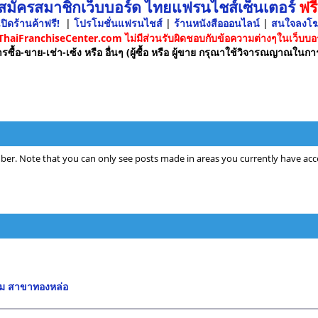
 สมัครสมาชิกเว็บบอร์ด ไทยแฟรนไชส์เซ็นเตอร์
ฟรี
ปิดร้านค้าฟรี!
|
โปรโมชั่นแฟรนไชส์
|
ร้านหนังสือออนไลน์
|
สนใจลงโ
 ThaiFranchiseCenter.com ไม่มีส่วนรับผิดชอบกับข้อความต่างๆในเว็บบอร
รซื้อ-ขาย-เช่า-เซ้ง หรือ อื่นๆ (ผู้ซื้อ หรือ ผู้ขาย กรุณาใช้วิจารณญาณในกา
ber. Note that you can only see posts made in areas you currently have acce
าม สาขาทองหล่อ