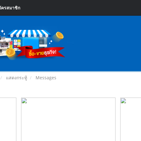
ัครสมาชิก
แสดงกระทู้
Messages