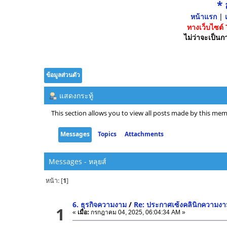
*
หน้าแรก
|
เ
ทางเว็บไซต์
ไม่ว่าจะเป็นกา
ข้อมูลส่วนตัว
แสดงกระทู้
This section allows you to view all posts made by this mem
Messages
Topics
Attachments
Messages - หลุยส์
หน้า: [
1
]
6. ธุรกิจความงาม
/
Re: ประกาศเซ้งคลินิกความง
1
«
เมื่อ:
กรกฎาคม 04, 2025, 06:04:34 AM »