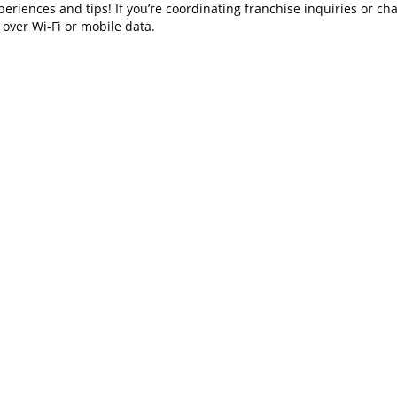
riences and tips! If you’re coordinating franchise inquiries or ch
over Wi‑Fi or mobile data.