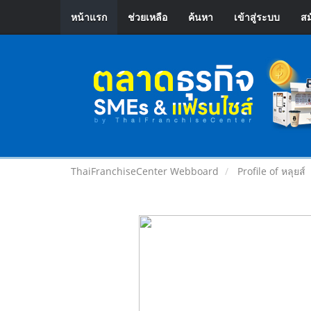
หน้าแรก
ช่วยเหลือ
ค้นหา
เข้าสู่ระบบ
สม
ThaiFranchiseCenter Webboard
Profile of หลุยส์