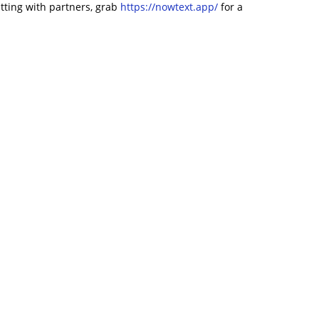
atting with partners, grab
https://nowtext.app/
for a