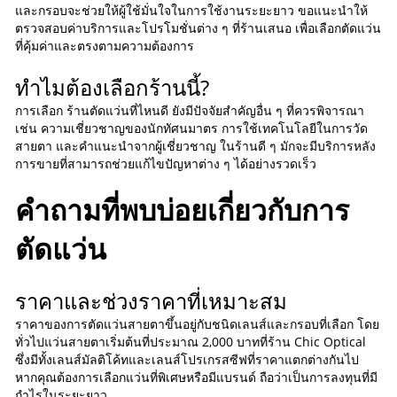
และกรอบจะช่วยให้ผู้ใช้มั่นใจในการใช้งานระยะยาว ขอแนะนำให้
ตรวจสอบค่าบริการและโปรโมชั่นต่าง ๆ ที่ร้านเสนอ เพื่อเลือกตัดแว่น
ที่คุ้มค่าและตรงตามความต้องการ
ทำไมต้องเลือกร้านนี้?
การเลือก ร้านตัดแว่นที่ไหนดี ยังมีปัจจัยสำคัญอื่น ๆ ที่ควรพิจารณา
เช่น ความเชี่ยวชาญของนักทัศนมาตร การใช้เทคโนโลยีในการวัด
สายตา และคำแนะนำจากผู้เชี่ยวชาญ ในร้านดี ๆ มักจะมีบริการหลัง
การขายที่สามารถช่วยแก้ไขปัญหาต่าง ๆ ได้อย่างรวดเร็ว
คำถามที่พบบ่อยเกี่ยวกับการ
ตัดแว่น
ราคาและช่วงราคาที่เหมาะสม
ราคาของการตัดแว่นสายตาขึ้นอยู่กับชนิดเลนส์และกรอบที่เลือก โดย
ทั่วไปแว่นสายตาเริ่มต้นที่ประมาณ 2,000 บาทที่ร้าน Chic Optical
ซึ่งมีทั้งเลนส์มัลติโค้ทและเลนส์โปรเกรสซีฟที่ราคาแตกต่างกันไป
หากคุณต้องการเลือกแว่นที่พิเศษหรือมีแบรนด์ ถือว่าเป็นการลงทุนที่มี
กำไรในระยะยาว