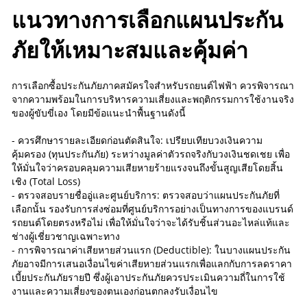
แนวทางการเลือกแผนประกัน
ภัยให้เหมาะสมและคุ้มค่า
การเลือกซื้อประกันภัยภาคสมัครใจสำหรับรถยนต์ไฟฟ้า ควรพิจารณา
จากความพร้อมในการบริหารความเสี่ยงและพฤติกรรมการใช้งานจริง
ของผู้ขับขี่เอง โดยมีข้อแนะนำพื้นฐานดังนี้
- ควรศึกษารายละเอียดก่อนตัดสินใจ: เปรียบเทียบวงเงินความ
คุ้มครอง (ทุนประกันภัย) ระหว่างมูลค่าตัวรถจริงกับวงเงินชดเชย เพื่อ
ให้มั่นใจว่าครอบคลุมความเสียหายร้ายแรงจนถึงขั้นสูญเสียโดยสิ้น
เชิง (Total Loss)
- ตรวจสอบรายชื่ออู่และศูนย์บริการ: ตรวจสอบว่าแผนประกันภัยที่
เลือกนั้น รองรับการส่งซ่อมที่ศูนย์บริการอย่างเป็นทางการของแบรนด์
รถยนต์โดยตรงหรือไม่ เพื่อให้มั่นใจว่าจะได้รับชิ้นส่วนอะไหล่แท้และ
ช่างผู้เชี่ยวชาญเฉพาะทาง
- การพิจารณาค่าเสียหายส่วนแรก (Deductible): ในบางแผนประกัน
ภัยอาจมีการเสนอเงื่อนไขค่าเสียหายส่วนแรกเพื่อแลกกับการลดราคา
เบี้ยประกันภัยรายปี ซึ่งผู้เอาประกันภัยควรประเมินความถี่ในการใช้
งานและความเสี่ยงของตนเองก่อนตกลงรับเงื่อนไข