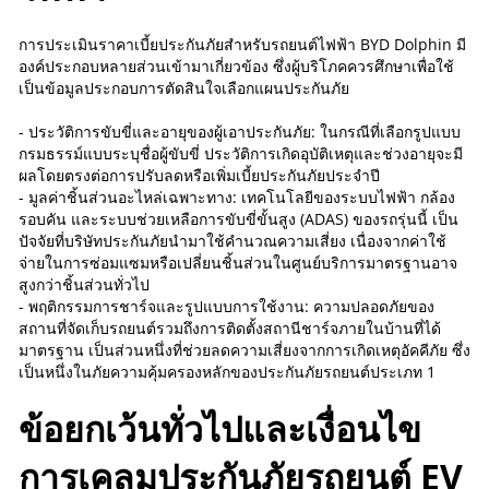
การประเมินราคาเบี้ยประกันภัยสำหรับรถยนต์ไฟฟ้า BYD Dolphin มี
องค์ประกอบหลายส่วนเข้ามาเกี่ยวข้อง ซึ่งผู้บริโภคควรศึกษาเพื่อใช้
เป็นข้อมูลประกอบการตัดสินใจเลือกแผนประกันภัย
- ประวัติการขับขี่และอายุของผู้เอาประกันภัย: ในกรณีที่เลือกรูปแบบ
กรมธรรม์แบบระบุชื่อผู้ขับขี่ ประวัติการเกิดอุบัติเหตุและช่วงอายุจะมี
ผลโดยตรงต่อการปรับลดหรือเพิ่มเบี้ยประกันภัยประจำปี
- มูลค่าชิ้นส่วนอะไหล่เฉพาะทาง: เทคโนโลยีของระบบไฟฟ้า กล้อง
รอบคัน และระบบช่วยเหลือการขับขี่ขั้นสูง (ADAS) ของรถรุ่นนี้ เป็น
ปัจจัยที่บริษัทประกันภัยนำมาใช้คำนวณความเสี่ยง เนื่องจากค่าใช้
จ่ายในการซ่อมแซมหรือเปลี่ยนชิ้นส่วนในศูนย์บริการมาตรฐานอาจ
สูงกว่าชิ้นส่วนทั่วไป
- พฤติกรรมการชาร์จและรูปแบบการใช้งาน: ความปลอดภัยของ
สถานที่จัดเก็บรถยนต์รวมถึงการติดตั้งสถานีชาร์จภายในบ้านที่ได้
มาตรฐาน เป็นส่วนหนึ่งที่ช่วยลดความเสี่ยงจากการเกิดเหตุอัคคีภัย ซึ่ง
เป็นหนึ่งในภัยความคุ้มครองหลักของประกันภัยรถยนต์ประเภท 1
ข้อยกเว้นทั่วไปและเงื่อนไข
การเคลมประกันภัยรถยนต์ EV