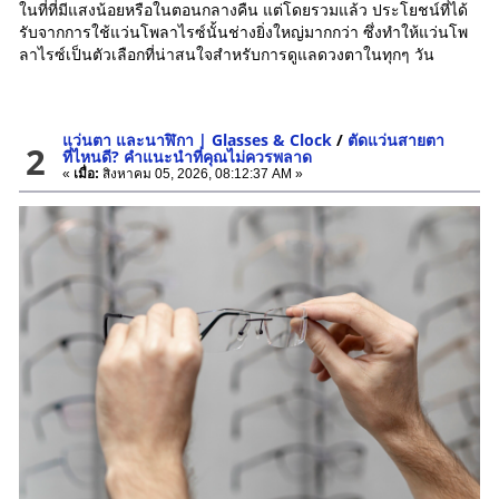
ในที่ที่มีแสงน้อยหรือในตอนกลางคืน แต่โดยรวมแล้ว ประโยชน์ที่ได้
รับจากการใช้แว่นโพลาไรซ์นั้นช่างยิ่งใหญ่มากกว่า ซึ่งทำให้แว่นโพ
ลาไรซ์เป็นตัวเลือกที่น่าสนใจสำหรับการดูแลดวงตาในทุกๆ วัน
แว่นตา และนาฬิกา | Glasses & Clock
/
ตัดแว่นสายตา
2
ที่ไหนดี? คำแนะนำที่คุณไม่ควรพลาด
«
เมื่อ:
สิงหาคม 05, 2026, 08:12:37 AM »