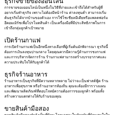
ธุรกิจขายของออนไลน์
การขายของออนไลน์เป็นหนึ่งในวิธีที่ง่ายและเข้าถึงได้สำหรับผู้ที่
อยากเริ่มทําธุรกิจ เพราะไม่ต้องมีหน้าร้าน ค่าลงทุนต่ำ สามารถเริ่ม
ต้นธุรกิจได้จากบ้านของตัวเอง การใช้โซเชียลมีเดียหรือแพลตฟอร์ม
อีคอมเมิร์ซเพื่อโปรโมตสินค้า เป็นเครื่องมือที่มีประสิทธิภาพในการ
เข้าถึงกลุ่มลูกค้าเป้าหมาย
เปิดร้านกาแฟ
การเปิดร้านกาแฟเป็นอีกหนึ่งทางเลือกที่ผู้เริ่มต้นมักพิจารณา ธุรกิจนี้
ต้องการเงินลงทุนปานกลาง โดยคุณควรมีความรู้ด้านการชงกาแฟ
และการบริหารจัดการร้าน ร้านกาแฟสามารถสร้างบรรยากาศและ
ความประทับใจให้กับลูกค้าได้
ธุรกิจร้านอาหาร
ร้านอาหารเป็นธุรกิจที่มีความหลากหลาย ไม่ว่าจะเป็นฟาสต์ฟู้ด ร้าน
อาหารเพื่อสุขภาพ หรือร้านอาหารท้องถิ่น คุณจะต้องมีการวางแผน
และพัฒนาผลิตภัณฑ์ที่ตอบโจทย์ความต้องการของลูกค้า พร้อมทั้ง
สร้างความแตกต่างให้กับร้านของคุณ
ขายสินค้ามือสอง
ขายสินค้ามือสองกำลังเป็นที่นิยม โดยเฉพาะในปัจจุบันที่ผู้คนสนใจใน