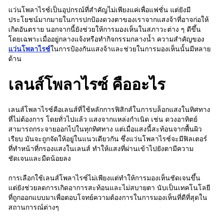
แว่นโพลาไรซ์เป็นอุปกรณ์ที่สำคัญไม่เพียงแค่เพื่อแฟชั่น แต่ยังมี
ประโยชน์มากมายในการปกป้องดวงตาของเราจากแสงจ้าที่อาจก่อให้
เกิดอันตราย นอกจากนี้ยังช่วยให้การมองเห็นในสภาวะต่าง ๆ ดีขึ้น
โดยเฉพาะเมื่ออยู่กลางแจ้งหรือทำกิจกรรมกลางน้ำ ความสำคัญของ
แว่นโพลาไรซ์
ในการป้องกันแสงจ้าและช่วยในการมองเห็นนั้นมีหลาย
ด้าน
เลนส์โพลาไรซ์ คืออะไร
เลนส์โพลาไรซ์คือเลนส์ที่ใช้หลักการฟิสิกส์ในการบล็อกแสงในทิศทาง
ที่ไม่ต้องการ โดยทั่วไปแล้ว แสงจากแหล่งกำเนิด เช่น ดวงอาทิตย์
สามารถกระจายออกไปในทุกทิศทาง แต่เมื่อแสงนี้สะท้อนจากพื้นผิว
เรียบ มันจะถูกจัดให้อยู่ในแนวเดียวกัน ซึ่งแว่นโพลาไรซ์จะมีฟิลเตอร์
ที่ทำหน้าที่กรองแสงในเลนส์ ทำให้แสงที่ผ่านเข้าไปยังตามีความ
ชัดเจนและมืดน้อยลง
การเลือกใช้เลนส์โพลาไรซ์ไม่เพียงแต่ทำให้การมองเห็นชัดเจนขึ้น
แต่ยังช่วยลดการเกิดอาการสะท้อนและไม่สบายตา นับเป็นเทคโนโลยี
ที่ถูกออกแบบมาเพื่อตอบโจทย์ความต้องการในการมองเห็นที่ดีที่สุดใน
สถานการณ์ต่างๆ