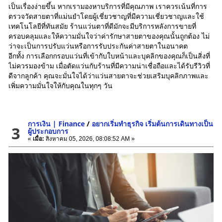
เป็นเรื่องง่ายขึ้น หากเรามองหาบริการที่มีคุณภาพ เราควรเน้นที่การ
ตรวจวัดสายตาที่แม่นยำโดยผู้เชี่ยวชาญที่มีความเชี่ยวชาญและใช้
เทคโนโลยีที่ทันสมัย ร้านแว่นตาที่ดีมักจะมีบริการหลังการขายที่
ครอบคลุมและให้ความมั่นใจว่าค่ารักษาสายตาของคุณนั้นถูกต้อง ไม่
ว่าจะเป็นการปรับแว่นหรือการรับประกันค่าสายตาในอนาคต
อีกทั้ง การเลือกกรอบแว่นที่เข้ากับใบหน้าและบุคลิกของคุณก็เป็นสิ่งที่
ไม่ควรมองข้าม เมื่อตัดแว่นกับร้านที่มีความน่าเชื่อถือและได้รับรีวิวที่
ดีจากลูกค้า คุณจะมั่นใจได้ว่าแว่นสายตาจะช่วยเสริมบุคลิกภาพและ
เพิ่มความมั่นใจให้กับคุณในทุกๆ วัน
การเงิน | Finance
/
อยากเริ่มทําธุรกิจ เริ่มต้นการเดินทางเป็น
3
ผู้ประกอบการ
«
เมื่อ:
สิงหาคม 05, 2026, 08:08:52 AM »