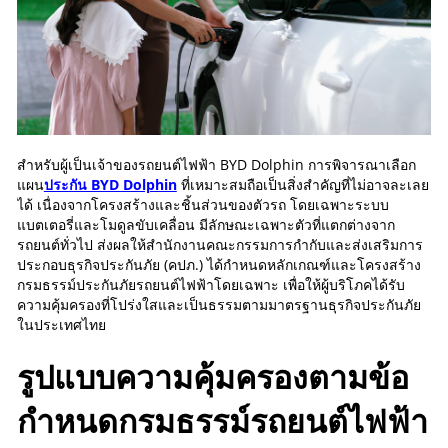
สำหรับผู้เป็นเจ้าของรถยนต์ไฟฟ้า BYD Dolphin การพิจารณาเลือก
แผน
ประกัน BYD Dolphin
ที่เหมาะสมถือเป็นสิ่งสำคัญที่ไม่อาจละเลย
ได้ เนื่องจากโครงสร้างและชิ้นส่วนของตัวรถ โดยเฉพาะระบบ
แบตเตอรี่และโมดูลขับเคลื่อน มีลักษณะเฉพาะตัวที่แตกต่างจาก
รถยนต์ทั่วไป ส่งผลให้สำนักงานคณะกรรมการกำกับและส่งเสริมการ
ประกอบธุรกิจประกันภัย (คปภ.) ได้กำหนดหลักเกณฑ์และโครงสร้าง
กรมธรรม์ประกันภัยรถยนต์ไฟฟ้าโดยเฉพาะ เพื่อให้ผู้บริโภคได้รับ
ความคุ้มครองที่โปร่งใสและเป็นธรรมตามมาตรฐานธุรกิจประกันภัย
ในประเทศไทย
รูปแบบความคุ้มครองตามข้อ
กำหนดกรมธรรม์รถยนต์ไฟฟ้า