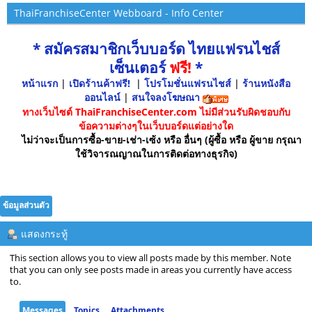
ThaiFranchiseCenter Webboard - Info Center
* สมัครสมาชิกเว็บบอร์ด ไทยแฟรนไชส์
เซ็นเตอร์
ฟรี!
*
หน้าแรก
|
เปิดร้านค้าฟรี!
|
โปรโมชั่นแฟรนไชส์
|
ร้านหนังสือ
ออนไลน์
|
สนใจลงโฆษณา
ทางเว็บไซต์ ThaiFranchiseCenter.com ไม่มีส่วนรับผิดชอบกับ
ข้อความต่างๆในเว็บบอร์ดแต่อย่างใด
ไม่ว่าจะเป็นการซื้อ-ขาย-เช่า-เซ้ง หรือ อื่นๆ (ผู้ซื้อ หรือ ผู้ขาย กรุณา
ใช้วิจารณญาณในการติดต่อทางธุรกิจ)
ข้อมูลส่วนตัว
แสดงกระทู้
This section allows you to view all posts made by this member. Note
that you can only see posts made in areas you currently have access
to.
Messages
Topics
Attachments