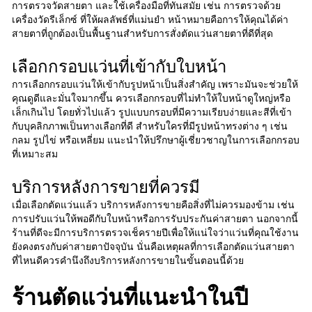
การตรวจวัดสายตา และใช้เครื่องมือที่ทันสมัย เช่น การตรวจด้วย
เครื่องวัดรีเล็กซ์ ที่ให้ผลลัพธ์ที่แม่นยำ หน้าหมายคือการให้คุณได้ค่า
สายตาที่ถูกต้องเป็นพื้นฐานสำหรับการสั่งตัดแว่นสายตาที่ดีที่สุด
เลือกกรอบแว่นที่เข้ากับใบหน้า
การเลือกกรอบแว่นให้เข้ากับรูปหน้าเป็นสิ่งสำคัญ เพราะมันจะช่วยให้
คุณดูดีและมั่นใจมากขึ้น ควรเลือกกรอบที่ไม่ทำให้ใบหน้าดูใหญ่หรือ
เล็กเกินไป โดยทั่วไปแล้ว รูปแบบกรอบที่มีความเรียบง่ายและสีที่เข้า
กับบุคลิกภาพเป็นทางเลือกที่ดี สำหรับใครที่มีรูปหน้าทรงต่าง ๆ เช่น
กลม รูปไข่ หรือเหลี่ยม แนะนำให้ปรึกษาผู้เชี่ยวชาญในการเลือกกรอบ
ที่เหมาะสม
บริการหลังการขายที่ควรมี
เมื่อเลือกตัดแว่นแล้ว บริการหลังการขายคือสิ่งที่ไม่ควรมองข้าม เช่น
การปรับแว่นให้พอดีกับใบหน้าหรือการรับประกันค่าสายตา นอกจากนี้
ร้านที่ดีจะมีการบริการตรวจเช็ครายปีเพื่อให้แน่ใจว่าแว่นที่คุณใช้งาน
ยังคงตรงกับค่าสายตาปัจจุบัน นั่นคือเหตุผลที่การเลือกตัดแว่นสายตา
ที่ไหนดีควรคำนึงถึงบริการหลังการขายในขั้นตอนนี้ด้วย
ร้านตัดแว่นที่แนะนำในปี