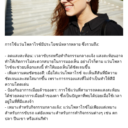
การใช้แว่นโพลาไรซ์มีประโยชน์หลากหลาย ซึ่งรวมถึง:
- ลดแสงสะท้อน: เวลาขับรถหรือทำกิจกรรมกลางแจ้ง แสงสะท้อนอาจ
ทำให้เกิดการไม่สะดวกสบายในการมองเห็น อย่างไรก็ตาม แว่นโพลา
ไรซ์จะช่วยบล็อกแสงนี้ ทำให้มองเห็นได้ชัดเจนขึ้น
- เพิ่มความคมชัดของสี: เมื่อใส่แว่นโพลาไรซ์ จะเห็นสีสันที่มีความ
ชัดเจนและสดใสมากขึ้น เพราะการกรองแสงที่ไม่จำเป็นทำให้สีมี
ความโดดเด่น
- ป้องกันอาการเมื่อยล้าของตา: การใช้แว่นที่สามารถลดแสงสะท้อน
ได้ช่วยลดอาการเมื่อยล้าของตา ซึ่งเป็นปัญหาที่พบได้บ่อยเมื่อใช้เวลา
อยู่ในที่ที่มีแสงจ้า
- เหมาะสำหรับกิจกรรมกลางแจ้ง: แว่นโพลาไรซ์ไม่เพียงแต่เหมาะ
สำหรับการขับรถ แต่ยังเหมาะสำหรับการทำกิจกรรมต่างๆ เช่น ตก
ปลา ปีนเขา หรือเล่นกีฬา