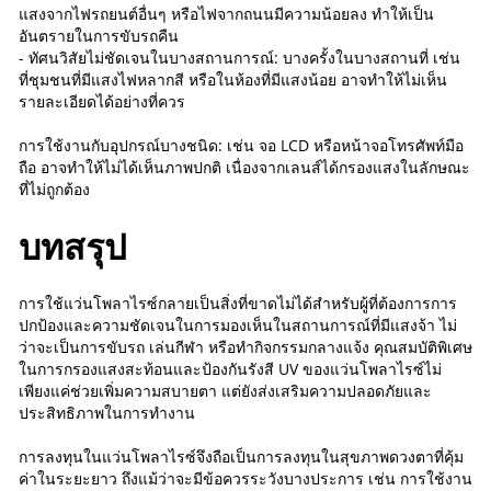
แสงจากไฟรถยนต์อื่นๆ หรือไฟจากถนนมีความน้อยลง ทำให้เป็น
อันตรายในการขับรถคืน
- ทัศนวิสัยไม่ชัดเจนในบางสถานการณ์: บางครั้งในบางสถานที่ เช่น
ที่ชุมชนที่มีแสงไฟหลากสี หรือในห้องที่มีแสงน้อย อาจทำให้ไม่เห็น
รายละเอียดได้อย่างที่ควร
การใช้งานกับอุปกรณ์บางชนิด: เช่น จอ LCD หรือหน้าจอโทรศัพท์มือ
ถือ อาจทำให้ไม่ได้เห็นภาพปกติ เนื่องจากเลนส์ได้กรองแสงในลักษณะ
ที่ไม่ถูกต้อง
บทสรุป
การใช้แว่นโพลาไรซ์กลายเป็นสิ่งที่ขาดไม่ได้สำหรับผู้ที่ต้องการการ
ปกป้องและความชัดเจนในการมองเห็นในสถานการณ์ที่มีแสงจ้า ไม่
ว่าจะเป็นการขับรถ เล่นกีฬา หรือทำกิจกรรมกลางแจ้ง คุณสมบัติพิเศษ
ในการกรองแสงสะท้อนและป้องกันรังสี UV ของแว่นโพลาไรซ์ไม่
เพียงแค่ช่วยเพิ่มความสบายตา แต่ยังส่งเสริมความปลอดภัยและ
ประสิทธิภาพในการทำงาน
การลงทุนในแว่นโพลาไรซ์จึงถือเป็นการลงทุนในสุขภาพดวงตาที่คุ้ม
ค่าในระยะยาว ถึงแม้ว่าจะมีข้อควรระวังบางประการ เช่น การใช้งาน