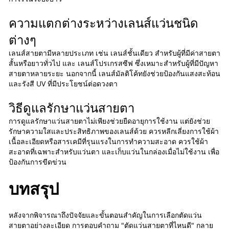
ความแตกต่างระหว่างเลนส์แว่นชนิด
ต่างๆ
เลนส์สายตามีหลายประเภท เช่น เลนส์ชั้นเดียว สำหรับผู้ที่มีค่าสายตา
สั้นหรือยาวทั่วไป และ เลนส์โปรเกรสซีฟ ซึ่งเหมาะสำหรับผู้ที่มีปัญหา
สายตาหลายระยะ นอกจากนี้ เลนส์มัลติโค้ทยังช่วยป้องกันแสงสะท้อน
และรังสี UV ที่มีประโยชน์ต่อดวงตา
วิธีดูแลรักษาแว่นสายตา
การดูแลรักษาแว่นสายตาไม่เพียงช่วยยืดอายุการใช้งาน แต่ยังช่วย
รักษาความใสและประสิทธิภาพของเลนส์ด้วย ควรหลีกเลี่ยงการใช้ผ้า
เนื้อละเอียดหรือสารเคมีที่รุนแรงในการทำความสะอาด ควรใช้ผ้า
สะอาดที่เฉพาะสำหรับแว่นตา และเก็บแว่นในกล่องเมื่อไม่ใช้งาน เพื่อ
ป้องกันการขีดข่วน
บทสรุป
หลังจากพิจารณาถึงปัจจัยและขั้นตอนสำคัญในการเลือกตัดแว่น
สายตาอย่างละเอียด การตอบคำถาม "ตัดแว่นสายตาที่ไหนดี" กลาย