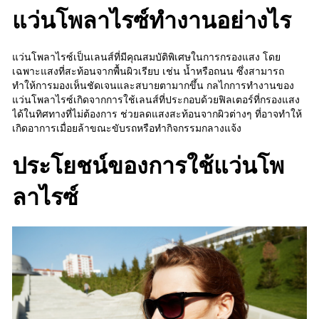
แว่นโพลาไรซ์ทำงานอย่างไร
แว่นโพลาไรซ์เป็นเลนส์ที่มีคุณสมบัติพิเศษในการกรองแสง โดย
เฉพาะแสงที่สะท้อนจากพื้นผิวเรียบ เช่น น้ำหรือถนน ซึ่งสามารถ
ทำให้การมองเห็นชัดเจนและสบายตามากขึ้น กลไกการทำงานของ
แว่นโพลาไรซ์เกิดจากการใช้เลนส์ที่ประกอบด้วยฟิลเตอร์ที่กรองแสง
ได้ในทิศทางที่ไม่ต้องการ ช่วยลดแสงสะท้อนจากผิวต่างๆ ที่อาจทำให้
เกิดอาการเมื่อยล้าขณะขับรถหรือทำกิจกรรมกลางแจ้ง
ประโยชน์ของการใช้แว่นโพ
ลาไรซ์