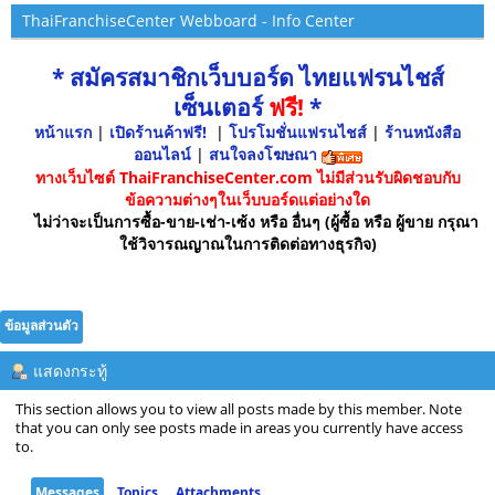
ThaiFranchiseCenter Webboard - Info Center
* สมัครสมาชิกเว็บบอร์ด ไทยแฟรนไชส์
เซ็นเตอร์
ฟรี!
*
หน้าแรก
|
เปิดร้านค้าฟรี!
|
โปรโมชั่นแฟรนไชส์
|
ร้านหนังสือ
ออนไลน์
|
สนใจลงโฆษณา
ทางเว็บไซต์ ThaiFranchiseCenter.com ไม่มีส่วนรับผิดชอบกับ
ข้อความต่างๆในเว็บบอร์ดแต่อย่างใด
ไม่ว่าจะเป็นการซื้อ-ขาย-เช่า-เซ้ง หรือ อื่นๆ (ผู้ซื้อ หรือ ผู้ขาย กรุณา
ใช้วิจารณญาณในการติดต่อทางธุรกิจ)
ข้อมูลส่วนตัว
แสดงกระทู้
This section allows you to view all posts made by this member. Note
that you can only see posts made in areas you currently have access
to.
Messages
Topics
Attachments