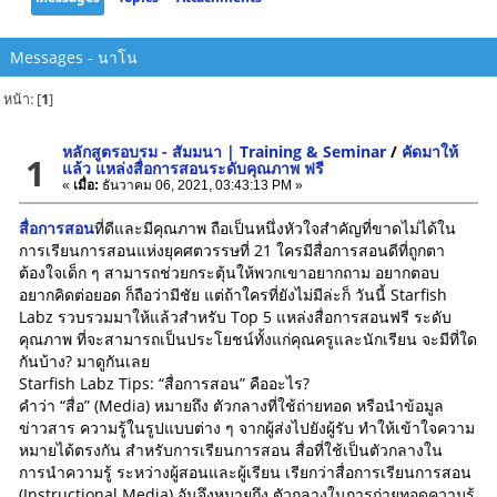
Messages - นาโน
หน้า: [
1
]
หลักสูตรอบรม - สัมมนา | Training & Seminar
/
คัดมาให้
1
แล้ว แหล่งสื่อการสอนระดับคุณภาพ ฟรี
«
เมื่อ:
ธันวาคม 06, 2021, 03:43:13 PM »
สื่อการสอน
ที่ดีและมีคุณภาพ ถือเป็นหนึ่งหัวใจสำคัญที่ขาดไม่ได้ใน
การเรียนการสอนแห่งยุคศตวรรษที่ 21 ใครมีสื่อการสอนดีที่ถูกตา
ต้องใจเด็ก ๆ สามารถช่วยกระตุ้นให้พวกเขาอยากถาม อยากตอบ
อยากคิดต่อยอด ก็ถือว่ามีชัย แต่ถ้าใครที่ยังไม่มีล่ะก็ วันนี้ Starfish
Labz รวบรวมมาให้แล้วสำหรับ Top 5 แหล่งสื่อการสอนฟรี ระดับ
คุณภาพ ที่จะสามารถเป็นประโยชน์ทั้งแก่คุณครูและนักเรียน จะมีที่ใด
กันบ้าง? มาดูกันเลย
Starfish Labz Tips: “สื่อการสอน” คืออะไร?
คำว่า “สื่อ” (Media) หมายถึง ตัวกลางที่ใช้ถ่ายทอด หรือนำข้อมูล
ข่าวสาร ความรู้ในรูปแบบต่าง ๆ จากผู้ส่งไปยังผู้รับ ทำให้เข้าใจความ
หมายได้ตรงกัน สำหรับการเรียนการสอน สื่อที่ใช้เป็นตัวกลางใน
การนำความรู้ ระหว่างผู้สอนและผู้เรียน เรียกว่าสื่อการเรียนการสอน
(Instructional Media) อันจึงหมายถึง ตัวกลางในการถ่ายทอดความรู้