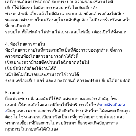
เครื่องยนต์สตาร์ทได้ปกติ ระบบระบายความร้อนใช้งานได้ดี
เกียร์ใช้ได้ครบ ไม่มีอาการหลวม หรือไม่เกิดเสียงดัง
พวงมาลัยเมื่อเลี้ยวแล้วไม่มีดัง และหากปล่อยมือแล้วรถต้องไม่เอียง
ของเหลวต่างภายในเครื่องอยู่ในระดับที่ถูกต้อง ไม่มีรอยรั่วหรือหยดน้ำ
ที่มากเกินปกติ
ระบบไฟ ทั้งไฟหน้า ไฟท้าย ไฟเบรก และไฟเลี้ยว ต้องเปิดได้ทั้งหมด
4. ห้องโดยสารภายใน
ห้องโดยสารภายในที่สวยงามมักเป็นที่ต้องการของทุกท่าน ซึ่งการ
ตรวจสอบห้องโดยสารสามารถทำได้ดังนี้
เช็กเบาะรถว่ามีรอยขีดข่วนหรือฉีกขาดหรือไม่
เข็มขัดนิรภัยต้องใช้งานได้ดี
หน้าปัดไม่เป็นรอยและสามารถใช้งานได้
ระบบเครื่องเสียง แอร์ และเบาะรถยนต์ ควรจะปรับเปลี่ยนได้ตามปกติ
5. เอกสาร
ถึงแม้จะพบรถมือสองคันที่ไร้ที่ติ แต่หากขาดเอกสารสำคัญ ก็ขอ
แนะนำให้ท่านตัดใจและเปลี่ยนไปใช้บริการเว็บไซต์
ขายดีรถมือสอ
ง
อื่นๆ แทน เพราะเอกสารเป็นสิ่งยืนยันว่ารถคันนั้นๆ ได้จดทะเบียนถูก
ต้อง ไม่ใช่รถสวมทะเบียน หรือเป็นรถที่ถูกขโมยมาขายนั่นเอง และ
หากท่านซื้อรถที่มีเอกสารไม่ครบถ้วนมา ก็อาจจะเกิดปัญหาทาง
กฎหมายในภายหลังได้นั่นเอง