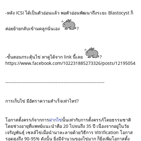
-หลัง ICSI ได้เป็นตัวอ่อนแล้ว พอตัวอ่อนพัฒนาถึงระยะ Blastocyst ก็
ค่อยย้ายกลับเข้ามดลูกนั่นเอง
?
-ขั้นตอนกระตุ้นไข่ หาดูได้จาก link นี้เลย
?
https://www.facebook.com/102231885273326/posts/1219505433
---------------------------------------------------------------
การเก็บไข่ มีอัตราความสำเร็จเท่าไหร่?
โอกาสตั้งครรภ์จากการ
ฝากไข่
นั้นเท่ากับการตั้งครรภ์โดยธรรมชาติ
โดยช่วงอายุที่แพทย์แนะนำคือ 20 ไปจนถึง 35 ปี เนื่องจากอยู่ในวัย
เจริญพันธุ์ เซลล์ไข่เมื่อนำมาละลายด้วยวิธีการ Vitrification โอกาส
รอดสูงถึง 90-95% ดังนั้น ยิ่งมีจำนวนของไข่มาก ก็ยิ่งเพิ่มโอกาสตั้ง