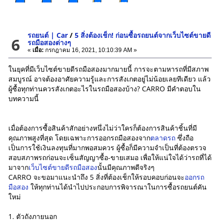
รถยนต์ | Car
/
5 สิ่งต้องเช็ก! ก่อนซื้อรถยนต์จากเว็บไซต์ขายดี
6
รถมือสองต่างๆ
«
เมื่อ:
กรกฎาคม 16, 2021, 10:10:39 AM »
ในยุคที่มีเว็บไซต์ขายดีรถมือสองมากมายนี้ การจะตามหารถที่มีสภาพ
สมบูรณ์ อาจต้องอาศัยความรู้และการสังเกตอยู่ไม่น้อยเลยทีเดียว แล้ว
ผู้ซื้อทุกท่านควรสังเกตอะไรในรถมือสองบ้าง? CARRO มีคำตอบใน
บทความนี้
เมื่อต้องการซื้อสินค้าสักอย่างหนึ่งไม่ว่าใครก็ต้องการสินค้าชิ้นที่มี
คุณภาพสูงที่สุด โดยเฉพาะการออกรถมือสองจาก
ตลาดรถ
ซึ่งถือ
เป็นการใช้เงินลงทุนที่มากพอสมควร ผู้ซื้อก็มีความจำเป็นที่ต้องตรวจ
สอบสภาพรถก่อนจะเซ็นสัญญาซื้อ-ขายเสมอ เพื่อให้แน่ใจได้ว่ารถที่ได้
มาจาก
เว็บไซต์ขายดีรถมือสอง
นั้นมีคุณภาพดีจริงๆ
CARRO จะขอมาแนะนำถึง 5 สิ่งที่ต้องเช็กให้รอบคอบก่อนจะ
ออกรถ
มือสอง
ให้ทุกท่านได้นำไปประกอบการพิจารณาในการซื้อรถยนต์คัน
ใหม่
1. ตัวถังภายนอก