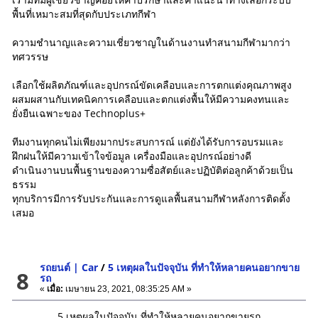
พื้นที่เหมาะสมที่สุดกับประเภทกีฬา
ความชำนาญและความเชี่ยวชาญในด้านงานทำสนามกีฬามากว่า
ทศวรรษ
เลือกใช้ผลิตภัณฑ์และอุปกรณ์ขัดเคลือบและการตกแต่งคุณภาพสูง
ผสมผสานกับเทคนิคการเคลือบและตกแต่งพื้นให้มีความคงทนและ
ยั่งยืนเฉพาะของ Technoplus+
ทีมงานทุกคนไม่เพียงมากประสบการณ์ แต่ยังได้รับการอบรมและ
ฝึกฝนให้มีความเข้าใจข้อมูล เครื่องมือและอุปกรณ์อย่างดี
ดำเนินงานบนพื้นฐานของความซื่อสัตย์และปฏิบัติต่อลูกค้าด้วยเป็น
ธรรม
ทุกบริการมีการรับประกันและการดูแลพื้นสนามกีฬาหลังการติดตั้ง
เสมอ
รถยนต์ | Car
/
5 เหตุผลในปัจจุบัน ที่ทำให้หลายคนอยากขาย
8
รถ
«
เมื่อ:
เมษายน 23, 2021, 08:35:25 AM »
5 เหตุผลในปัจจุบัน ที่ทำให้หลายคนอยากขายรถ