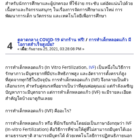
สำหรับนักการศึกษาและผู้ปกครอง ที่ใช้ง่าย กระชับ แต่อัดแน่นไปด้วย
เนื้อหาและกิจกรรมสนุกๆ ในเรื่องการจัดการศึกษาแนวใหม่ การ
พัฒนาการเด็ก นวัตกรรม และเทคโนโลยีเพื่อการศึกษา
ตลาดกลาง COVID-19 ฝากร้าน ฟรี!
/
การทำเด็กหลอดแก้ว มี
4
โอกาสสำเร็จสูงมั้ย?
«
เมื่อ:
กันยายน 25, 2021, 03:28:08 PM »
การทำเด็กหลอดแก้ว (In Vitro Fertilization,
IVF
) เป็นหนึ่งในวิธีการ
รักษาภาวะมีบุตรยากที่มีประสิทธิภาพสูง และอัตราการตั้งครรภ์สูง
ที่สุดจากทุกวิธีในปัจจุบัน การทำเด็กหลอดแก้ว (IVF) จึงกลายเป็นตัว
เลือกแรกๆ สำหรับคู่สมรสที่อยากเป็นว่าที่คุณพ่อคุณแม่ แต่กำลังเผชิญ
ปัญหาภาวะมีบุตรยาก แต่การทำเด็กหลอดแก้ว (IVF) จะมีรายละเอียด
สำคัญใดบ้างมาดูกันเลยย
การทำเด็กหลอดแก้ว (IVF) คืออะไร?
การทำเด็กหลอดแก้ว หรือ ที่มักเรียกกันโดยย่อเป็นภาษาอังกฤษว่า IVF
(In-vitro Fertilization) คือวิธีการที่ช่วยให้คู่ที่ไม่สามารถมีบุตรได้เอง
ตามธรรมชาติ สามารถมีบุตรได้ ด้วยเทคโนโลยีการปฏิสนธิภายนอก