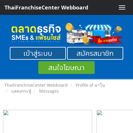
ThaiFranchiseCenter Webboard
Toggle
naviga
เข้าสู่ระบบ
สมัครสมาชิก
สนใจโฆษณา
ThaiFranchiseCenter Webboard
Profile of นาโน
แสดงกระทู้
Messages