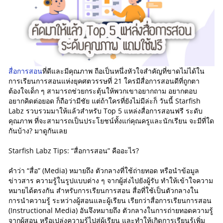
สื่อการสอน
ที่ดีและมีคุณภาพ ถือเป็นหนึ่งหัวใจสำคัญที่ขาดไม่ได้ใน
การเรียนการสอนแห่งยุคศตวรรษที่ 21 ใครมีสื่อการสอนดีที่ถูกตา
ต้องใจเด็ก ๆ สามารถช่วยกระตุ้นให้พวกเขาอยากถาม อยากตอบ
อยากคิดต่อยอด ก็ถือว่ามีชัย แต่ถ้าใครที่ยังไม่มีล่ะก็ วันนี้ Starfish
Labz รวบรวมมาให้แล้วสำหรับ Top 5 แหล่งสื่อการสอนฟรี ระดับ
คุณภาพ ที่จะสามารถเป็นประโยชน์ทั้งแก่คุณครูและนักเรียน จะมีที่ใด
กันบ้าง? มาดูกันเลย
Starfish Labz Tips: “สื่อการสอน” คืออะไร?
คำว่า “สื่อ” (Media) หมายถึง ตัวกลางที่ใช้ถ่ายทอด หรือนำข้อมูล
ข่าวสาร ความรู้ในรูปแบบต่าง ๆ จากผู้ส่งไปยังผู้รับ ทำให้เข้าใจความ
หมายได้ตรงกัน สำหรับการเรียนการสอน สื่อที่ใช้เป็นตัวกลางใน
การนำความรู้ ระหว่างผู้สอนและผู้เรียน เรียกว่าสื่อการเรียนการสอน
(Instructional Media) อันจึงหมายถึง ตัวกลางในการถ่ายทอดความรู้
จากผู้สอน หรือเปล่งความรู้ไปสู่ผู้เรียน และทำให้เกิดการเรียนรู้เพิ่ม