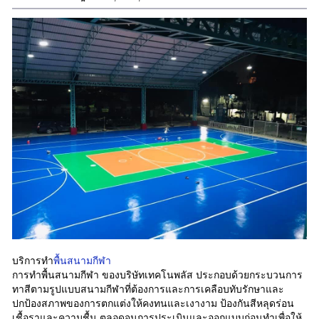
บริการทำ
พื้นสนามกีฬา
การทำพื้นสนามกีฬา ของบริษัทเทคโนพลัส ประกอบด้วยกระบวนการ
ทาสีตามรูปแบบสนามกีฬาที่ต้องการและการเคลือบทับรักษาและ
ปกป้องสภาพของการตกแต่งให้คงทนและเงางาม ป้องกันสีหลุดร่อน
เชื้อราและความชื้น ตลอดจนการประเมินและออกแบบก่อนทำเพื่อให้