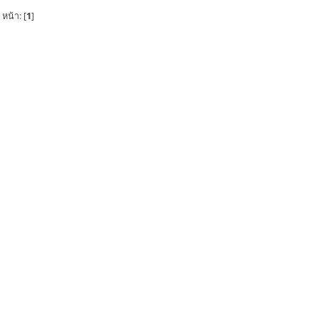
หน้า: [
1
]