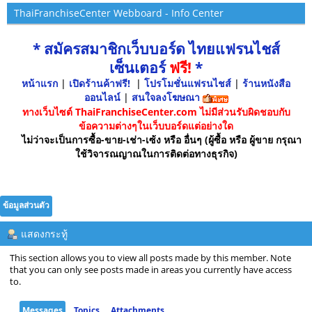
ThaiFranchiseCenter Webboard - Info Center
* สมัครสมาชิกเว็บบอร์ด ไทยแฟรนไชส์
เซ็นเตอร์
ฟรี!
*
หน้าแรก
|
เปิดร้านค้าฟรี!
|
โปรโมชั่นแฟรนไชส์
|
ร้านหนังสือ
ออนไลน์
|
สนใจลงโฆษณา
ทางเว็บไซต์ ThaiFranchiseCenter.com ไม่มีส่วนรับผิดชอบกับ
ข้อความต่างๆในเว็บบอร์ดแต่อย่างใด
ไม่ว่าจะเป็นการซื้อ-ขาย-เช่า-เซ้ง หรือ อื่นๆ (ผู้ซื้อ หรือ ผู้ขาย กรุณา
ใช้วิจารณญาณในการติดต่อทางธุรกิจ)
ข้อมูลส่วนตัว
แสดงกระทู้
This section allows you to view all posts made by this member. Note
that you can only see posts made in areas you currently have access
to.
Messages
Topics
Attachments