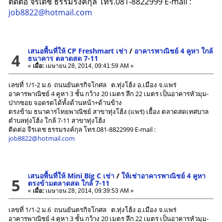
ติดต่อ จีรเดช ธรรมรงค์กุล โทร.081-8822999 E-mail :
job8822@hotmail.com
เสนอพื้นที่ให้ CP Freshmart เช่า
/
อาคารพาณิชย์ 4 คูหา ใกล้
4
ธนาคาร ตลาดสด 7-11
«
เมื่อ:
เมษายน 28, 2014, 09:41:59 AM »
เลขที่ 1/1-2 ม.6 ถนนยันตรกิจโกศล ต.ทุ่งโฮ้ง อ.เมือง จ.แพร่
อาคารพาณิชย์ 4 คูหา 3 ชั้น กว้าง 20 เมตร ลึก 22 เมตร เป็นอาคารหัวมุม-
ปากซอย จอดรดได้ทั้งด้านหน้า+ด้านข้าง
ตรงข้าม ธนาคารไทยพาณิชย์ สาขาทุ่งโฮ้ง (แพร่) เยื้อง ตลาดสดเทศบาล
ตำบลทุ่งโฮ้ง ใกล้ 7-11 สาขาทุ่งโฮ้ง
ติดต่อ จีรเดช ธรรมรงค์กุล โทร.081-8822999 E-mail :
job8822@hotmail.com
เสนอพื้นที่ให้ Mini Big C เช่า
/
ให้เช่าอาคารพาณิชย์ 4 คูหา
5
ตรงข้ามตลาดสด ใกล้ 7-11
«
เมื่อ:
เมษายน 28, 2014, 09:39:53 AM »
เลขที่ 1/1-2 ม.6 ถนนยันตรกิจโกศล ต.ทุ่งโฮ้ง อ.เมือง จ.แพร่
อาคารพาณิชย์ 4 คูหา 3 ชั้น กว้าง 20 เมตร ลึก 22 เมตร เป็นอาคารหัวมุม-