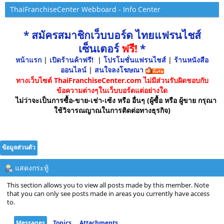
ThaiFranchiseCenter Webboard - Info Center
* สมัครสมาชิกเว็บบอร์ด ไทยแฟรนไชส์
เซ็นเตอร์
ฟรี!
*
หน้าแรก
|
เปิดร้านค้าฟรี!
|
โปรโมชั่นแฟรนไชส์
|
ร้านหนังสือ
ออนไลน์
|
สนใจลงโฆษณา
ทางเว็บไซต์ ThaiFranchiseCenter.com ไม่มีส่วนรับผิดชอบกับ
ข้อความต่างๆในเว็บบอร์ดแต่อย่างใด
ไม่ว่าจะเป็นการซื้อ-ขาย-เช่า-เซ้ง หรือ อื่นๆ (ผู้ซื้อ หรือ ผู้ขาย กรุณา
ใช้วิจารณญาณในการติดต่อทางธุรกิจ)
ข้อมูลส่วนตัว
แสดงกระทู้
This section allows you to view all posts made by this member. Note
that you can only see posts made in areas you currently have access
to.
Messages
Topics
Attachments