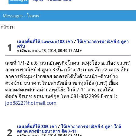
Messages - โจแพร่
หน้า: [
1
]
เสนอพื้นที่ให้ Lawson108 เช่า
/
ให้เช่าอาคารพาณิชย์ 4 คูหา
1
ครับ
«
เมื่อ:
เมษายน 28, 2014, 09:49:17 AM »
เลขที่ 1/1-2 ม.6 ถนนยันตรกิจโกศล ต.ทุ่งโฮ้ง อ.เมือง จ.แพร่
อาคารพาณิชย์ 4 คูหา 3 ชั้น กว้าง 20 เมตร ลึก 22 เมตร เป็น
อาคารหัวมุม-ปากซอย จอดรดได้ทั้งด้านหน้า+ด้านข้าง
ตรงข้าม ธนาคารไทยพาณิชย์ สาขาทุ่งโฮ้ง (แพร่) เยื้อง
ตลาดสดเทศบาลตำบลทุ่งโฮ้ง ใกล้ 7-11 สาขาทุ่งโฮ้ง
ติดต่อ จีรเดช ธรรมรงค์กุล โทร.081-8822999 E-mail :
job8822@hotmail.com
เสนอพื้นที่ให้ 365 เช่า
/
ให้เช่าอาคารพาณิชย์ 4 คูหา ใกล้
2
ตลาด ตรงข้ามธนาคาร ติด 7-11
«
เมื่อ:
เมษายน 28, 2014, 09:46:03 AM »