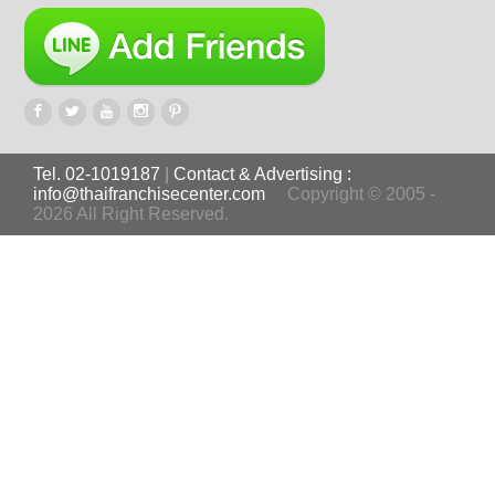
Tel. 02-1019187
|
Contact & Advertising :
info@thaifranchisecenter.com
Copyright © 2005 -
2026 All Right Reserved.