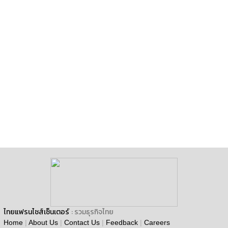
ไทยแฟรนไชส์เซ็นเตอร์
: รวมธุรกิจไทย
Home
|
About Us
|
Contact Us
|
Feedback
|
Careers