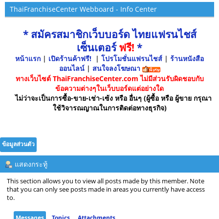
ThaiFranchiseCenter Webboard - Info Center
* สมัครสมาชิกเว็บบอร์ด ไทยแฟรนไชส์
เซ็นเตอร์
ฟรี!
*
หน้าแรก
|
เปิดร้านค้าฟรี!
|
โปรโมชั่นแฟรนไชส์
|
ร้านหนังสือ
ออนไลน์
|
สนใจลงโฆษณา
ทางเว็บไซต์ ThaiFranchiseCenter.com ไม่มีส่วนรับผิดชอบกับ
ข้อความต่างๆในเว็บบอร์ดแต่อย่างใด
ไม่ว่าจะเป็นการซื้อ-ขาย-เช่า-เซ้ง หรือ อื่นๆ (ผู้ซื้อ หรือ ผู้ขาย กรุณา
ใช้วิจารณญาณในการติดต่อทางธุรกิจ)
ข้อมูลส่วนตัว
แสดงกระทู้
This section allows you to view all posts made by this member. Note
that you can only see posts made in areas you currently have access
to.
Messages
Topics
Attachments