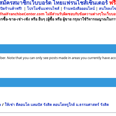
 สมัครสมาชิกเว็บบอร์ด ไทยแฟรนไชส์เซ็นเตอร์
ฟรี
ปิดร้านค้าฟรี!
|
โปรโมชั่นแฟรนไชส์
|
ร้านหนังสือออนไลน์
|
สนใจลงโ
 ThaiFranchiseCenter.com ไม่มีส่วนรับผิดชอบกับข้อความต่างๆในเว็บบอร
รซื้อ-ขาย-เช่า-เซ้ง หรือ อื่นๆ (ผู้ซื้อ หรือ ผู้ขาย กรุณาใช้วิจารณญาณในกา
ber. Note that you can only see posts made in areas you currently have acce
m
/
ให้เช่า ดีคอนโด แคมปัส รังสิต คอนโดหรูใกล้ ม.ธรรมศาสตร์ รังสิต