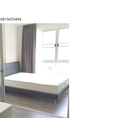
D.0819433494