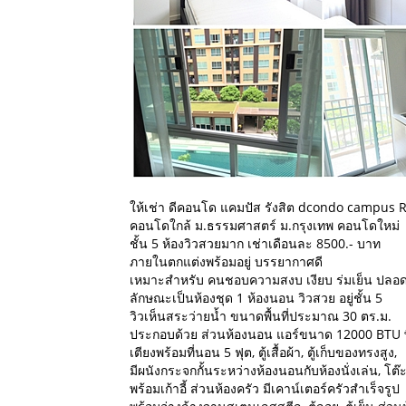
ให้เช่า ดีคอนโด แคมปัส รังสิต dcondo campus 
คอนโดใกล้ ม.ธรรมศาสตร์ ม.กรุงเทพ คอนโดใหม่
ชั้น 5 ห้องวิวสวยมาก เช่าเดือนละ 8500.- บาท
ภายในตกแต่งพร้อมอยู่ บรรยากาศดี
เหมาะสำหรับ คนชอบความสงบ เงียบ ร่มเย็น ปลอด
ลักษณะเป็นห้องชุด 1 ห้องนอน วิวสวย อยู่ชั้น 5
วิวเห็นสระว่ายน้ำ ขนาดพื้นที่ประมาณ 30 ตร.ม.
ประกอบด้วย ส่วนห้องนอน แอร์ขนาด 12000 BTU พื
เตียงพร้อมที่นอน 5 ฟุต, ตู้เสื้อผ้า, ตู้เก็บของทรงสูง,
มีผนังกระจกกั้นระหว่างห้องนอนกับห้องนั่งเล่น, โต
พร้อมเก้าอี้ ส่วนห้องครัว มีเคาน์เตอร์ครัวสำเร็จรูป