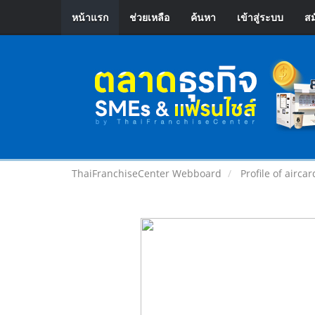
หน้าแรก
ช่วยเหลือ
ค้นหา
เข้าสู่ระบบ
สม
ThaiFranchiseCenter Webboard
Profile of airca