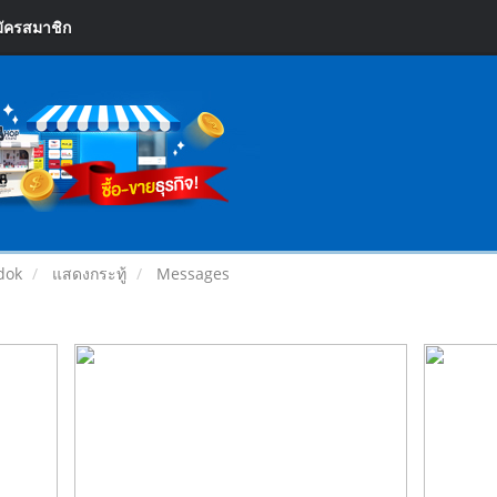
ัครสมาชิก
rdok
แสดงกระทู้
Messages