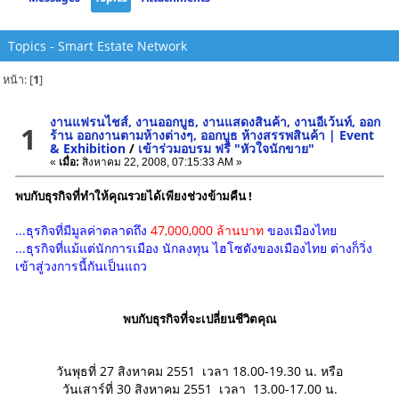
Topics - Smart Estate Network
หน้า: [
1
]
งานแฟรนไชส์, งานออกบูธ, งานแสดงสินค้า, งานอีเว้นท์, ออก
1
ร้าน ออกงานตามห้างต่างๆ, ออกบูธ ห้างสรรพสินค้า | Event
& Exhibition
/
เข้าร่วมอบรม ฟรี "หัวใจนักขาย"
«
เมื่อ:
สิงหาคม 22, 2008, 07:15:33 AM »
พบกับธุรกิจที่ทำให้คุณรวยได้เพียงช่วงข้ามคืน !
...ธุรกิจที่มีมูลค่าตลาดถึง
47,000,000 ล้านบาท
ของเมืองไทย
...ธุรกิจที่แม้แต่นักการเมือง นักลงทุน ไฮโซดังของเมืองไทย ต่างก็วิ่ง
เข้าสู่วงการนี้กันเป็นแถว
พบกับธุรกิจที่จะเปลี่ยนชีวิตคุณ
วันพุธที่ 27 สิงหาคม 2551 เวลา 18.00-19.30 น. หรือ
วันเสาร์ที่ 30 สิงหาคม 2551 เวลา 13.00-17.00 น.