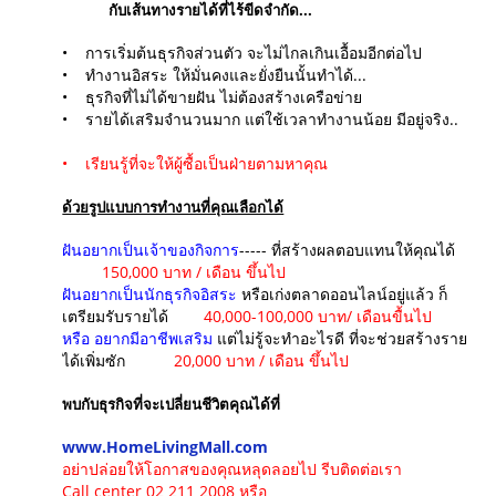
กับเส้นทางรายได้ที่ไร้ขีดจำกัด...
• การเริ่มต้นธุรกิจส่วนตัว จะไม่ไกลเกินเอื้อมอีกต่อไป
• ทำงานอิสระ ให้มั่นคงและยั่งยืนนั้นทำได้...
• ธุรกิจที่ไม่ได้ขายฝัน ไม่ต้องสร้างเครือข่าย
• รายได้เสริมจำนวนมาก แต่ใช้เวลาทำงานน้อย มีอยู่จริง..
• เรียนรู้ที่จะให้ผู้ซื้อเป็นฝ่ายตามหาคุณ
ด้วยรูปแบบการทำงานที่คุณเลือกได้
ฝันอยากเป็นเจ้าของกิจการ
----- ที่สร้างผลตอบแทนให้คุณได้
150,000 บาท / เดือน ขึ้นไป
ฝันอยากเป็นนักธุรกิจอิสระ
หรือเก่งตลาดออนไลน์อยู่แล้ว ก็
เตรียมรับรายได้
40,000-100,000 บาท/ เดือนขื้นไป
หรือ
อยากมีอาชีพเสริม
แต่ไม่รู้จะทำอะไรดี ที่จะช่วยสร้างราย
ได้เพิ่มซัก
20,000 บาท / เดือน ขึ้นไป
พบกับธุรกิจที่จะเปลี่ยนชีวิตคุณได้ที่
www.HomeLivingMall.com
อย่าปล่อยให้โอกาสของคุณหลุดลอยไป รีบติดต่อเรา
Call center 02 211 2008 หรือ