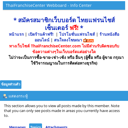
ThaiFranchiseCenter Webboard - Info Center
* สมัครสมาชิกเว็บบอร์ด ไทยแฟรนไชส์
เซ็นเตอร์
ฟรี!
*
หน้าแรก
|
เปิดร้านค้าฟรี!
|
โปรโมชั่นแฟรนไชส์
|
ร้านหนังสือ
ออนไลน์
|
สนใจลงโฆษณา
ทางเว็บไซต์ ThaiFranchiseCenter.com ไม่มีส่วนรับผิดชอบกับ
ข้อความต่างๆในเว็บบอร์ดแต่อย่างใด
ไม่ว่าจะเป็นการซื้อ-ขาย-เช่า-เซ้ง หรือ อื่นๆ (ผู้ซื้อ หรือ ผู้ขาย กรุณา
ใช้วิจารณญาณในการติดต่อทางธุรกิจ)
ข้อมูลส่วนตัว
แสดงกระทู้
This section allows you to view all posts made by this member. Note
that you can only see posts made in areas you currently have access
to.
Messages
Topics
Attachments