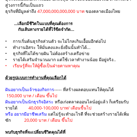
สู่วงการนี้กันเป็นแถว
ธุรกิจที่มีมูลค่าถึง
47,000,000,000,000 บาท
ของตลาดเมืองไทย
…เลือกมีชีวิตในแบบที่คุณต้องการ
กับเส้นทางรายได้ที่ไร้ขีดจำกัด...
• การเริ่มต้นธุรกิจส่วนตัว จะไม่ไกลเกินเอื้อมอีกต่อไป
• ทำงานอิสระ ให้มั่นคงและยั่งยืนนั้นทำได้...
• ธุรกิจที่ไม่ได้ขายฝัน ไม่ต้องสร้างเครือข่าย
• รายได้เสริมจำนวนมาก แต่ใช้เวลาทำงานน้อย มีอยู่จริง..
• เรียนรู้ที่จะให้ผู้ซื้อเป็นฝ่ายตามหาคุณ
ด้วยรูปแบบการทำงานที่คุณเลือกได้
ฝันอยากเป็นเจ้าของกิจการ
----- ที่สร้างผลตอบแทนให้คุณได้
150,000 บาท / เดือน ขึ้นไป
ฝันอยากเป็นนักธุรกิจอิสระ
หรือเก่งตลาดออนไลน์อยู่แล้ว ก็เตรียมรับ
รายได้
40,000-100,000 บาท/ เดือนขื้นไป
หรือ
อยากมีอาชีพเสริม
แต่ไม่รู้จะทำอะไรดี ที่จะช่วยสร้างรายได้เพิ่ม
ซัก
20,000 บาท / เดือน ขึ้นไป
พบกับธุรกิจที่จะเปลี่ยนชีวิตคุณได้ที่