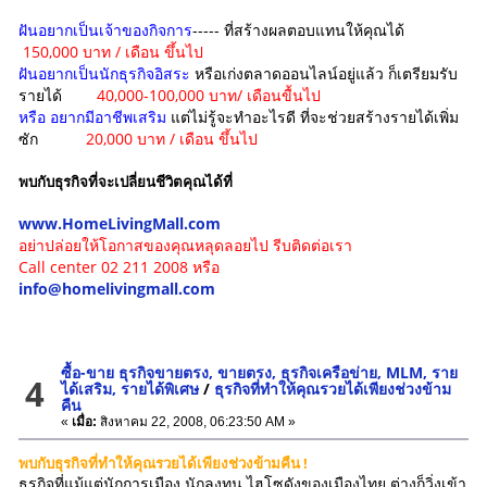
ฝันอยากเป็นเจ้าของกิจการ
----- ที่สร้างผลตอบแทนให้คุณได้
150,000 บาท / เดือน ขึ้นไป
ฝันอยากเป็นนักธุรกิจอิสระ
หรือเก่งตลาดออนไลน์อยู่แล้ว ก็เตรียมรับ
รายได้
40,000-100,000 บาท/ เดือนขื้นไป
หรือ
อยากมีอาชีพเสริม
แต่ไม่รู้จะทำอะไรดี ที่จะช่วยสร้างรายได้เพิ่ม
ซัก
20,000 บาท / เดือน ขึ้นไป
พบกับธุรกิจที่จะเปลี่ยนชีวิตคุณได้ที่
www.HomeLivingMall.com
อย่าปล่อยให้โอกาสของคุณหลุดลอยไป รีบติดต่อเรา
Call center 02 211 2008 หรือ
info@homelivingmall.com
ซื้อ-ขาย ธุรกิจขายตรง, ขายตรง, ธุรกิจเครือข่าย, MLM, ราย
4
ได้เสริม, รายได้พิเศษ
/
ธุรกิจที่ทำให้คุณรวยได้เพียงช่วงข้าม
คืน
«
เมื่อ:
สิงหาคม 22, 2008, 06:23:50 AM »
พบกับธุรกิจที่ทำให้คุณรวยได้เพียงช่วงข้ามคืน !
ธุรกิจที่แม้แต่นักการเมือง นักลงทุน ไฮโซดังของเมืองไทย ต่างก็วิ่งเข้า