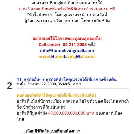
ณ อาคาร Bangkok Code ถนนสาทรใต้
ด่วน !
ลงทะเบียนพร้อมรับสิทธิพิเศษ
เข้าร่วมอบรม ฟรี
"หัวใจนักขาย" โดย คุณรงสรรค์ กรวยสวัสดิ์
ผู้จัดการภาค และวิทยากร บจก. ไทยประกันชีวิต
อย่าปล่อยให้โอกาสของคุณหลุดลอยไป
Call center 02 211 2008
หรือ
info@homelivingmall.com
www.
H
ome
L
iving
M
all.com
11. ธุรกิจอื่นๆ
/
ธุรกิจที่ทำให้คุณรวยได้เพียงช่วงข้ามคืน
2
«
เมื่อ:
สิงหาคม 22, 2008, 06:48:51 AM »
พบกับธุรกิจที่ทำให้คุณรวยได้เพียงช่วงข้ามคืน !
ธุรกิจที่แม้แต่นักการเมือง นักลงทุน ไฮโซดังของเมืองไทย ต่างก็
วิ่งเข้าสู่วงการนี้กันเป็นแถว
ธุรกิจที่มีมูลค่าถึง
47,000,000,000,000 บาท
ของตลาดเมือง
ไทย
…เลือกมีชีวิตในแบบที่คุณต้องการ