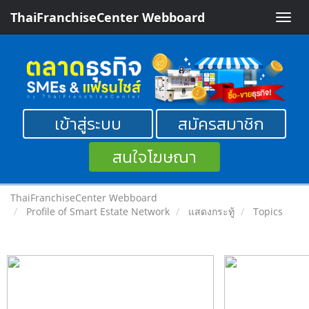
ThaiFranchiseCenter Webboard
Toggle
naviga
เข้าสู่ระบบ
สมัครสมาชิก
สนใจโฆษณา
ThaiFranchiseCenter Webboard
Profile of Smart Estate Network
แสดงกระทู้
Topics