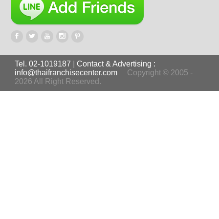
Tel. 02-1019187
|
Contact & Advertising :
info@thaifranchisecenter.com
Copyright © 2005 -
2026 All Right Reserved.