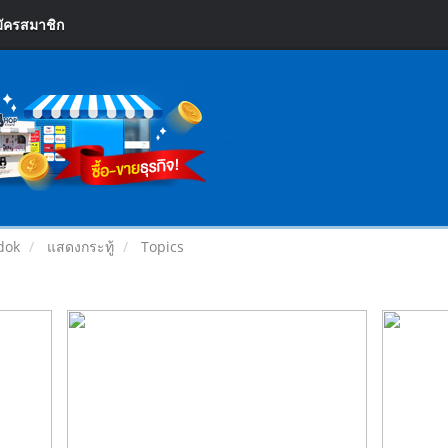
ัครสมาชิก
rdok
แสดงกระทู้
Topics