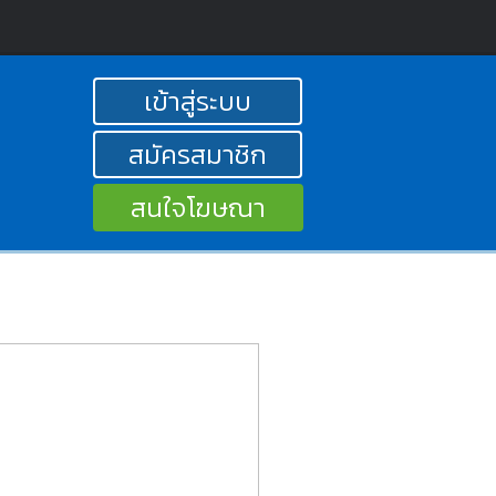
เข้าสู่ระบบ
สมัครสมาชิก
สนใจโฆษณา