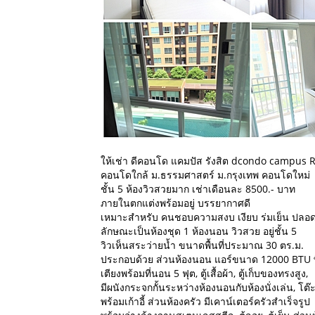
ให้เช่า ดีคอนโด แคมปัส รังสิต dcondo campus 
คอนโดใกล้ ม.ธรรมศาสตร์ ม.กรุงเทพ คอนโดใหม่
ชั้น 5 ห้องวิวสวยมาก เช่าเดือนละ 8500.- บาท
ภายในตกแต่งพร้อมอยู่ บรรยากาศดี
เหมาะสำหรับ คนชอบความสงบ เงียบ ร่มเย็น ปลอด
ลักษณะเป็นห้องชุด 1 ห้องนอน วิวสวย อยู่ชั้น 5
วิวเห็นสระว่ายน้ำ ขนาดพื้นที่ประมาณ 30 ตร.ม.
ประกอบด้วย ส่วนห้องนอน แอร์ขนาด 12000 BTU พื
เตียงพร้อมที่นอน 5 ฟุต, ตู้เสื้อผ้า, ตู้เก็บของทรงสูง,
มีผนังกระจกกั้นระหว่างห้องนอนกับห้องนั่งเล่น, โต
พร้อมเก้าอี้ ส่วนห้องครัว มีเคาน์เตอร์ครัวสำเร็จรูป