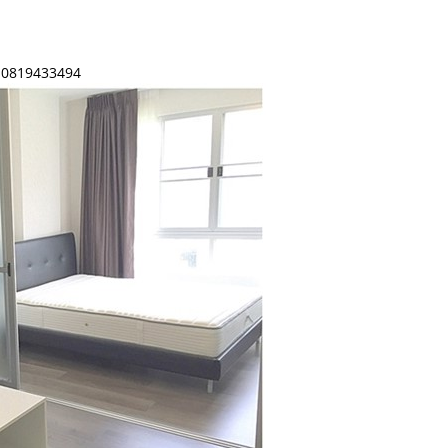
D.0819433494