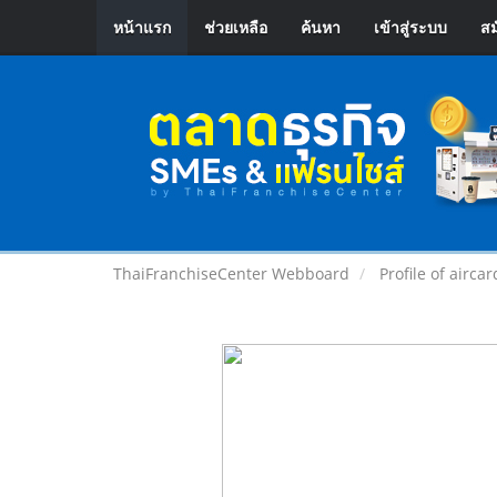
หน้าแรก
ช่วยเหลือ
ค้นหา
เข้าสู่ระบบ
สม
ThaiFranchiseCenter Webboard
Profile of airca