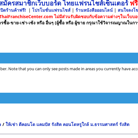
 สมัครสมาชิกเว็บบอร์ด ไทยแฟรนไชส์เซ็นเตอร์
ฟรี
ปิดร้านค้าฟรี!
|
โปรโมชั่นแฟรนไชส์
|
ร้านหนังสือออนไลน์
|
สนใจลงโ
 ThaiFranchiseCenter.com ไม่มีส่วนรับผิดชอบกับข้อความต่างๆในเว็บบอร
รซื้อ-ขาย-เช่า-เซ้ง หรือ อื่นๆ (ผู้ซื้อ หรือ ผู้ขาย กรุณาใช้วิจารณญาณในกา
ber. Note that you can only see posts made in areas you currently have acce
m
/
ให้เช่า ดีคอนโด แคมปัส รังสิต คอนโดหรูใกล้ ม.ธรรมศาสตร์ รังสิต