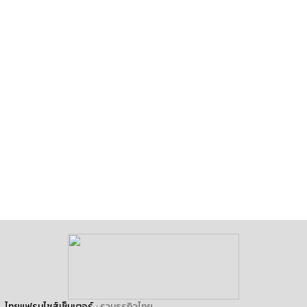
ไทยแฟรนไชส์เซ็นเตอร์
: รวมธุรกิจไทย