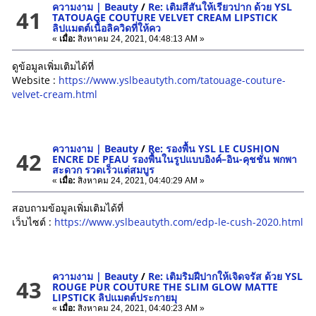
ความงาม | Beauty
/
Re: เติมสีสันให้เรียวปาก ด้วย YSL
41
TATOUAGE COUTURE VELVET CREAM LIPSTICK
ลิปแมตต์เนื้อลิควิดที่ให้คว
«
เมื่อ:
สิงหาคม 24, 2021, 04:48:13 AM »
ดูข้อมูลเพิ่มเติมได้ที่
Website :
https://www.yslbeautyth.com/tatouage-couture-
velvet-cream.html
ความงาม | Beauty
/
Re: รองพื้น YSL LE CUSHION
42
ENCRE DE PEAU รองพื้นในรูปแบบอิงค์–อิน-คุชชั่น พกพา
สะดวก รวดเร็วแต่สมบูร
«
เมื่อ:
สิงหาคม 24, 2021, 04:40:29 AM »
สอบถามข้อมูลเพิ่มเติมได้ที่
เว็บไซต์ :
https://www.yslbeautyth.com/edp-le-cush-2020.html
ความงาม | Beauty
/
Re: เติมริมฝีปากให้เจิดจรัส ด้วย YSL
43
ROUGE PUR COUTURE THE SLIM GLOW MATTE
LIPSTICK ลิปแมตต์ประกายมุ
«
เมื่อ:
สิงหาคม 24, 2021, 04:40:23 AM »