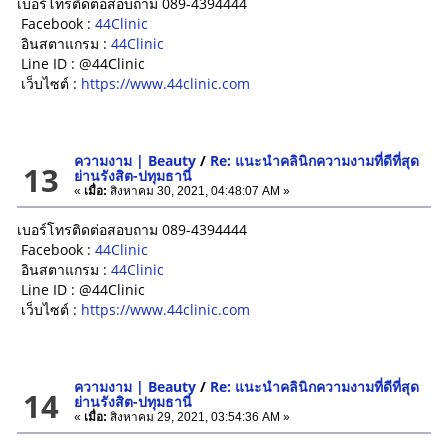
เบอร์โทรติดต่อสอบถาม 089-4394444
Facebook :
44Clinic
อินสตาแกรม :
44Clinic
Line ID : @44Clinic
เว็บไซต์ :
https://www.44clinic.com
ความงาม | Beauty
/
Re: แนะนำคลินิกความงามที่ดีที่สุด
13
ย่านรังสิต-ปทุมธานี
«
เมื่อ:
สิงหาคม 30, 2021, 04:48:07 AM »
เบอร์โทรติดต่อสอบถาม 089-4394444
Facebook :
44Clinic
อินสตาแกรม :
44Clinic
Line ID : @44Clinic
เว็บไซต์ :
https://www.44clinic.com
ความงาม | Beauty
/
Re: แนะนำคลินิกความงามที่ดีที่สุด
14
ย่านรังสิต-ปทุมธานี
«
เมื่อ:
สิงหาคม 29, 2021, 03:54:36 AM »