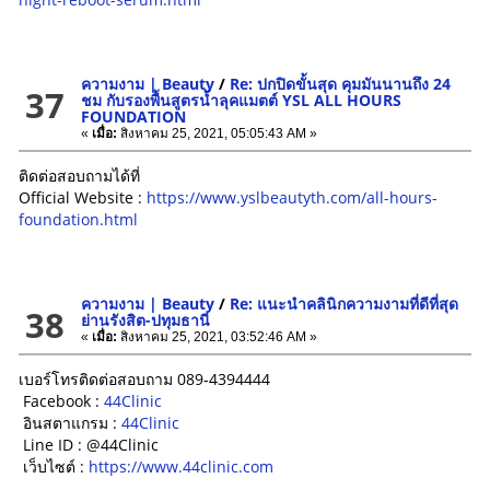
ความงาม | Beauty
/
Re: ปกปิดขั้นสุด คุมมันนานถึง 24
37
ชม กับรองพื้นสูตรน้ำลุคแมตต์ YSL ALL HOURS
FOUNDATION
«
เมื่อ:
สิงหาคม 25, 2021, 05:05:43 AM »
ติดต่อสอบถามได้ที่
Official Website :
https://www.yslbeautyth.com/all-hours-
foundation.html
ความงาม | Beauty
/
Re: แนะนำคลินิกความงามที่ดีที่สุด
38
ย่านรังสิต-ปทุมธานี
«
เมื่อ:
สิงหาคม 25, 2021, 03:52:46 AM »
เบอร์โทรติดต่อสอบถาม 089-4394444
Facebook :
44Clinic
อินสตาแกรม :
44Clinic
Line ID : @44Clinic
เว็บไซต์ :
https://www.44clinic.com