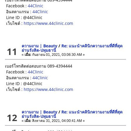
Facebook :
44Clinic
อินสตาแกรม :
44Clinic
Line ID : @44Clinic
เว็บไซต์ :
https://www.44clinic.com
ความงาม | Beauty
/
Re: แนะนำคลินิกความงามที่ดีที่สุด
11
ย่านรังสิต-ปทุมธานี
«
เมื่อ:
กันยายน 01, 2021, 03:06:30 AM »
เบอร์โทรติดต่อสอบถาม 089-4394444
Facebook :
44Clinic
อินสตาแกรม :
44Clinic
Line ID : @44Clinic
เว็บไซต์ :
https://www.44clinic.com
ความงาม | Beauty
/
Re: แนะนำคลินิกความงามที่ดีที่สุด
12
ย่านรังสิต-ปทุมธานี
«
เมื่อ:
สิงหาคม 31, 2021, 04:00:41 AM »