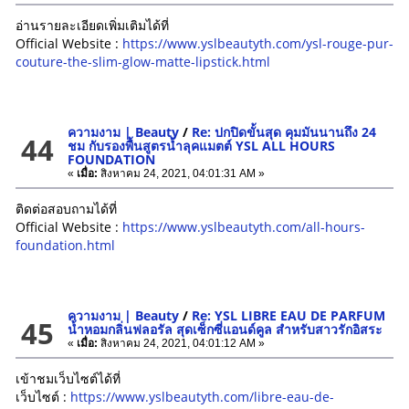
อ่านรายละเอียดเพิ่มเติมได้ที่
Official Website :
https://www.yslbeautyth.com/ysl-rouge-pur-
couture-the-slim-glow-matte-lipstick.html
ความงาม | Beauty
/
Re: ปกปิดขั้นสุด คุมมันนานถึง 24
44
ชม กับรองพื้นสูตรน้ำลุคแมตต์ YSL ALL HOURS
FOUNDATION
«
เมื่อ:
สิงหาคม 24, 2021, 04:01:31 AM »
ติดต่อสอบถามได้ที่
Official Website :
https://www.yslbeautyth.com/all-hours-
foundation.html
ความงาม | Beauty
/
Re: YSL LIBRE EAU DE PARFUM
45
น้ำหอมกลิ่นฟลอรัล สุดเซ็กซี่แอนด์คูล สำหรับสาวรักอิสระ
«
เมื่อ:
สิงหาคม 24, 2021, 04:01:12 AM »
เข้าชมเว็บไซต์ได้ที่
เว็บไซต์ :
https://www.yslbeautyth.com/libre-eau-de-