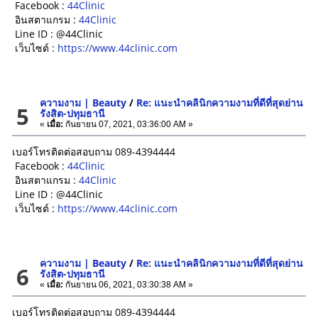
Facebook :
44Clinic
อินสตาแกรม :
44Clinic
Line ID : @44Clinic
เว็บไซต์ :
https://www.44clinic.com
ความงาม | Beauty
/
Re: แนะนำคลินิกความงามที่ดีที่สุดย่าน
5
รังสิต-ปทุมธานี
«
เมื่อ:
กันยายน 07, 2021, 03:36:00 AM »
เบอร์โทรติดต่อสอบถาม 089-4394444
Facebook :
44Clinic
อินสตาแกรม :
44Clinic
Line ID : @44Clinic
เว็บไซต์ :
https://www.44clinic.com
ความงาม | Beauty
/
Re: แนะนำคลินิกความงามที่ดีที่สุดย่าน
6
รังสิต-ปทุมธานี
«
เมื่อ:
กันยายน 06, 2021, 03:30:38 AM »
เบอร์โทรติดต่อสอบถาม 089-4394444