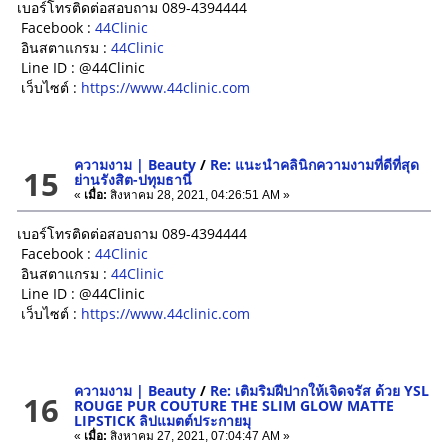
เบอร์โทรติดต่อสอบถาม 089-4394444
Facebook :
44Clinic
อินสตาแกรม :
44Clinic
Line ID : @44Clinic
เว็บไซต์ :
https://www.44clinic.com
ความงาม | Beauty
/
Re: แนะนำคลินิกความงามที่ดีที่สุด
15
ย่านรังสิต-ปทุมธานี
«
เมื่อ:
สิงหาคม 28, 2021, 04:26:51 AM »
เบอร์โทรติดต่อสอบถาม 089-4394444
Facebook :
44Clinic
อินสตาแกรม :
44Clinic
Line ID : @44Clinic
เว็บไซต์ :
https://www.44clinic.com
ความงาม | Beauty
/
Re: เติมริมฝีปากให้เจิดจรัส ด้วย YSL
16
ROUGE PUR COUTURE THE SLIM GLOW MATTE
LIPSTICK ลิปแมตต์ประกายมุ
«
เมื่อ:
สิงหาคม 27, 2021, 07:04:47 AM »