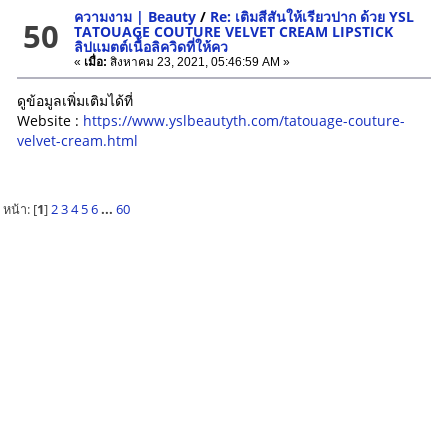
ความงาม | Beauty
/
Re: เติมสีสันให้เรียวปาก ด้วย YSL
50
TATOUAGE COUTURE VELVET CREAM LIPSTICK
ลิปแมตต์เนื้อลิควิดที่ให้คว
«
เมื่อ:
สิงหาคม 23, 2021, 05:46:59 AM »
ดูข้อมูลเพิ่มเติมได้ที่
Website :
https://www.yslbeautyth.com/tatouage-couture-
velvet-cream.html
หน้า: [
1
]
2
3
4
5
6
...
60