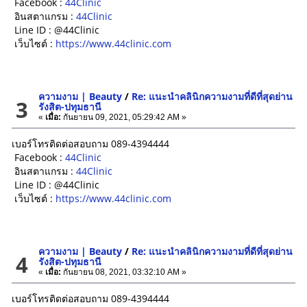
Facebook :
44Clinic
อินสตาแกรม :
44Clinic
Line ID : @44Clinic
เว็บไซต์ :
https://www.44clinic.com
ความงาม | Beauty
/
Re: แนะนำคลินิกความงามที่ดีที่สุดย่าน
3
รังสิต-ปทุมธานี
«
เมื่อ:
กันยายน 09, 2021, 05:29:42 AM »
เบอร์โทรติดต่อสอบถาม 089-4394444
Facebook :
44Clinic
อินสตาแกรม :
44Clinic
Line ID : @44Clinic
เว็บไซต์ :
https://www.44clinic.com
ความงาม | Beauty
/
Re: แนะนำคลินิกความงามที่ดีที่สุดย่าน
4
รังสิต-ปทุมธานี
«
เมื่อ:
กันยายน 08, 2021, 03:32:10 AM »
เบอร์โทรติดต่อสอบถาม 089-4394444