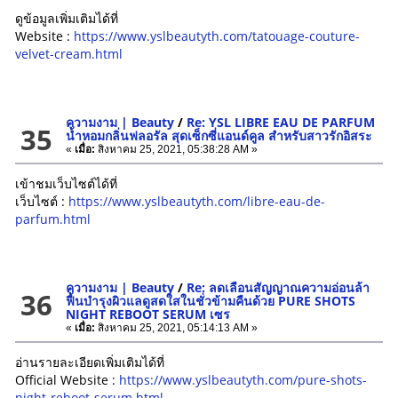
ดูข้อมูลเพิ่มเติมได้ที่
Website :
https://www.yslbeautyth.com/tatouage-couture-
velvet-cream.html
ความงาม | Beauty
/
Re: YSL LIBRE EAU DE PARFUM
35
น้ำหอมกลิ่นฟลอรัล สุดเซ็กซี่แอนด์คูล สำหรับสาวรักอิสระ
«
เมื่อ:
สิงหาคม 25, 2021, 05:38:28 AM »
เข้าชมเว็บไซต์ได้ที่
เว็บไซต์ :
https://www.yslbeautyth.com/libre-eau-de-
parfum.html
ความงาม | Beauty
/
Re: ลดเลือนสัญญาณความอ่อนล้า
36
ฟื้นบำรุงผิวแลดูสดใสในชั่วข้ามคืนด้วย PURE SHOTS
NIGHT REBOOT SERUM เซร
«
เมื่อ:
สิงหาคม 25, 2021, 05:14:13 AM »
อ่านรายละเอียดเพิ่มเติมได้ที่
Official Website :
https://www.yslbeautyth.com/pure-shots-
night-reboot-serum.html