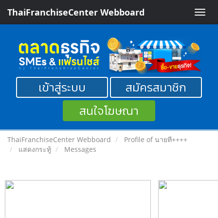
ThaiFranchiseCenter Webboard
Toggle
naviga
เข้าสู่ระบบ
สมัครสมาชิก
สนใจโฆษณา
ThaiFranchiseCenter Webboard
Profile of นายที++++
แสดงกระทู้
Messages