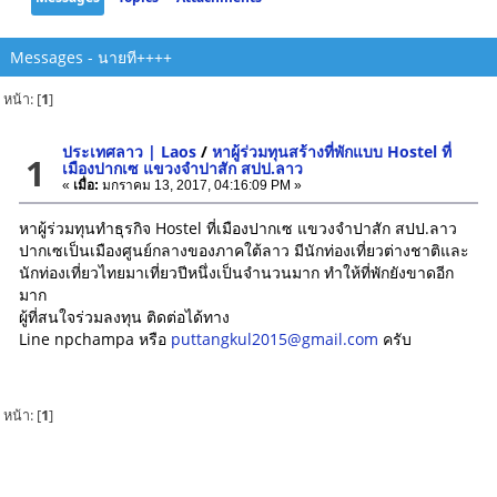
Messages - นายที++++
หน้า: [
1
]
ประเทศลาว | Laos
/
หาผู้ร่วมทุนสร้างที่พักแบบ Hostel ที่
1
เมืองปากเซ แขวงจำปาสัก สปป.ลาว
«
เมื่อ:
มกราคม 13, 2017, 04:16:09 PM »
หาผู้ร่วมทุนทำธุรกิจ Hostel ที่เมืองปากเซ แขวงจำปาสัก สปป.ลาว
ปากเซเป็นเมืองศูนย์กลางของภาคใต้ลาว มีนักท่องเที่ยวต่างชาติและ
นักท่องเที่ยวไทยมาเที่ยวปีหนึ่งเป็นจำนวนมาก ทำให้ที่พักยังขาดอีก
มาก
ผู้ที่สนใจร่วมลงทุน ติดต่อได้ทาง
Line npchampa หรือ
puttangkul2015@gmail.com
ครับ
หน้า: [
1
]