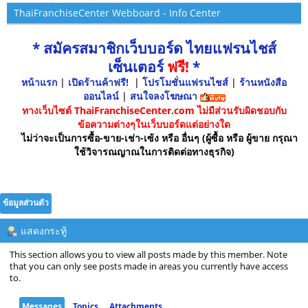
ThaiFranchiseCenter Webboard - Info Center
* สมัครสมาชิกเว็บบอร์ด ไทยแฟรนไชส์
เซ็นเตอร์
ฟรี!
*
หน้าแรก
|
เปิดร้านค้าฟรี!
|
โปรโมชั่นแฟรนไชส์
|
ร้านหนังสือ
ออนไลน์
|
สนใจลงโฆษณา
ทางเว็บไซต์ ThaiFranchiseCenter.com ไม่มีส่วนรับผิดชอบกับ
ข้อความต่างๆในเว็บบอร์ดแต่อย่างใด
ไม่ว่าจะเป็นการซื้อ-ขาย-เช่า-เซ้ง หรือ อื่นๆ (ผู้ซื้อ หรือ ผู้ขาย กรุณา
ใช้วิจารณญาณในการติดต่อทางธุรกิจ)
ข้อมูลส่วนตัว
แสดงกระทู้
This section allows you to view all posts made by this member. Note
that you can only see posts made in areas you currently have access
to.
Messages
Topics
Attachments