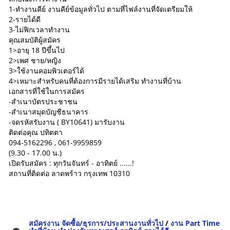
1-ทำงานคีย์ งานคีย์ข้อมูลทั่วไป ตามที่ไฟล์งานที่จัดเตรียมให้
2-รายได้ดี
3-ไม่ฟิกเวลาทำงาน
คุณสมบัติผู้สมัคร
1>อายุ 18 ปีขึ้นไป
2>เพศ ชาย/หญิง
3>ใช้งานคอมพิวเตอร์ได้
4>เหมาะสำหรับคนที่ต้องการมีรายได้เสริม ทำงานที่บ้าน
เอกสารที่ใช้ในการสมัคร
-สำเนาบัตรประชาชน
-สำเนาสมุดบัญชีธนาคาร
-จดรหัสรับงาน ( BY10641) มารับงาน
ติดต่อคุณ ปทิตตา
094-5162296 , 061-9959859
(9.30 - 17.00 น.)
เปิดรับสมัคร : ทุกวันจันทร์ - อาทิตย์ ......!
สถานที่ติดต่อ ลาดพร้าว กรุงเทพ 10310
สมัครงาน จัดซื้อ/ธุรการ/ประสานงานทั่วไป
/
งาน Part Time