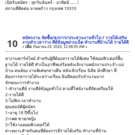
เปิดรับสมัคร : ทุกวันจันทร์ - อาทิตย์ ......!
สถานที่ติดต่อ ลาดพร้าว กรุงเทพ 10310
สมัครงาน จัดซื้อ/ธุรการ/ประสานงานทั่วไป
/
รายได้เสริม
10
งานทำเวลาว่าง คีย์ข้อมูลผ่านเน็ต ทำงานที่บ้านได้ รายได้ดี
«
เมื่อ:
กันยายน 24, 2016, 12:48:55 AM »
หางานพาร์ทไทม์ สำหรับผู้ที่ต้องหารายได้พิเศษ ใช้คอมพิวเตอร์พื้น
ฐานได้ รายได้ดี ทำเป็นอาชีพเสริมหลังเลิกงานพนักงานประจำ-แม่
บ้าน-คนท้อง งานพิเศษกลางคืน หลังเลิกเรียน นิสิต นักศึกษา ที่
ต้องการหารายได้ระหว่างเรียน ยินดีตอนรับจำนวนมาก
ลักษณะการทำงาน
1-ทำงานคีย์ งานคีย์ข้อมูลทั่วไป ตามที่ไฟล์งานที่จัดเตรียมให้
2-รายได้ดี
3-ไม่ฟิกเวลาทำงาน
คุณสมบัติผู้สมัคร
1>อายุ 18 ปีขึ้นไป
2>เพศ ชาย/หญิง
3>ใช้งานคอมพิวเตอร์ได้
4>เหมาะสำหรับคนที่ต้องการมีรายได้เสริม ทำงานที่บ้าน