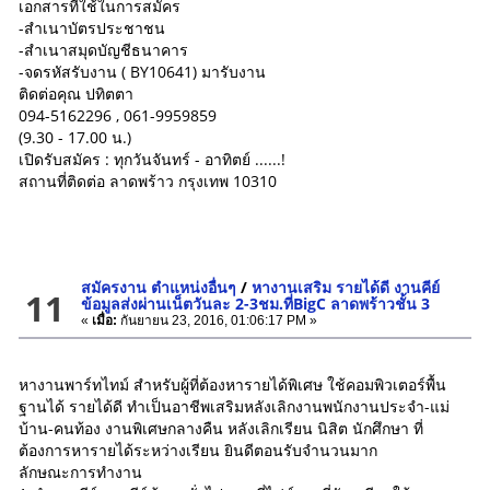
เอกสารที่ใช้ในการสมัคร
-สำเนาบัตรประชาชน
-สำเนาสมุดบัญชีธนาคาร
-จดรหัสรับงาน ( BY10641) มารับงาน
ติดต่อคุณ ปทิตตา
094-5162296 , 061-9959859
(9.30 - 17.00 น.)
เปิดรับสมัคร : ทุกวันจันทร์ - อาทิตย์ ......!
สถานที่ติดต่อ ลาดพร้าว กรุงเทพ 10310
สมัครงาน ตำแหน่งอื่นๆ
/
หางานเสริม รายได้ดี งานคีย์
11
ข้อมูลส่งผ่านเน็ตวันละ 2-3ชม.ที่BigC ลาดพร้าวชั้น 3
«
เมื่อ:
กันยายน 23, 2016, 01:06:17 PM »
หางานพาร์ทไทม์ สำหรับผู้ที่ต้องหารายได้พิเศษ ใช้คอมพิวเตอร์พื้น
ฐานได้ รายได้ดี ทำเป็นอาชีพเสริมหลังเลิกงานพนักงานประจำ-แม่
บ้าน-คนท้อง งานพิเศษกลางคืน หลังเลิกเรียน นิสิต นักศึกษา ที่
ต้องการหารายได้ระหว่างเรียน ยินดีตอนรับจำนวนมาก
ลักษณะการทำงาน