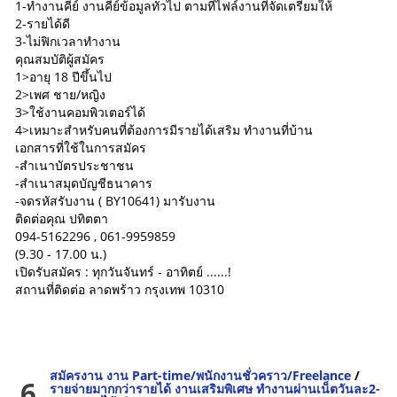
1-ทำงานคีย์ งานคีย์ข้อมูลทั่วไป ตามที่ไฟล์งานที่จัดเตรียมให้
2-รายได้ดี
3-ไม่ฟิกเวลาทำงาน
คุณสมบัติผู้สมัคร
1>อายุ 18 ปีขึ้นไป
2>เพศ ชาย/หญิง
3>ใช้งานคอมพิวเตอร์ได้
4>เหมาะสำหรับคนที่ต้องการมีรายได้เสริม ทำงานที่บ้าน
เอกสารที่ใช้ในการสมัคร
-สำเนาบัตรประชาชน
-สำเนาสมุดบัญชีธนาคาร
-จดรหัสรับงาน ( BY10641) มารับงาน
ติดต่อคุณ ปทิตตา
094-5162296 , 061-9959859
(9.30 - 17.00 น.)
เปิดรับสมัคร : ทุกวันจันทร์ - อาทิตย์ ......!
สถานที่ติดต่อ ลาดพร้าว กรุงเทพ 10310
สมัครงาน งาน Part-time/พนักงานชั่วคราว/Freelance
/
6
รายจ่ายมากกว่ารายได้ งานเสริมพิเศษ ทำงานผ่านเน็ตวันละ2-