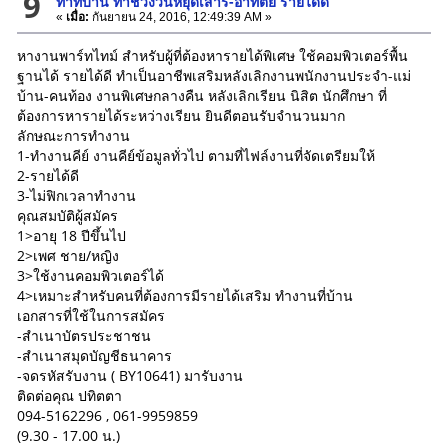
9
ทำที่บ้าน ทำช่วงวันหยุดเสาร์-อาทิตย์ รายได้ดี
«
เมื่อ:
กันยายน 24, 2016, 12:49:39 AM »
หางานพาร์ทไทม์ สำหรับผู้ที่ต้องหารายได้พิเศษ ใช้คอมพิวเตอร์พื้น
ฐานได้ รายได้ดี ทำเป็นอาชีพเสริมหลังเลิกงานพนักงานประจำ-แม่
บ้าน-คนท้อง งานพิเศษกลางคืน หลังเลิกเรียน นิสิต นักศึกษา ที่
ต้องการหารายได้ระหว่างเรียน ยินดีตอนรับจำนวนมาก
ลักษณะการทำงาน
1-ทำงานคีย์ งานคีย์ข้อมูลทั่วไป ตามที่ไฟล์งานที่จัดเตรียมให้
2-รายได้ดี
3-ไม่ฟิกเวลาทำงาน
คุณสมบัติผู้สมัคร
1>อายุ 18 ปีขึ้นไป
2>เพศ ชาย/หญิง
3>ใช้งานคอมพิวเตอร์ได้
4>เหมาะสำหรับคนที่ต้องการมีรายได้เสริม ทำงานที่บ้าน
เอกสารที่ใช้ในการสมัคร
-สำเนาบัตรประชาชน
-สำเนาสมุดบัญชีธนาคาร
-จดรหัสรับงาน ( BY10641) มารับงาน
ติดต่อคุณ ปทิตตา
094-5162296 , 061-9959859
(9.30 - 17.00 น.)