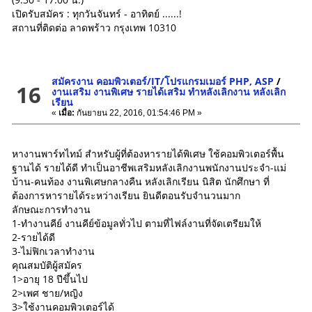
เปิดรับสมัคร : ทุกวันจันทร์ - อาทิตย์ ......!
สถานที่ติดต่อ ลาดพร้าว กรุงเทพ 10310
สมัครงาน คอมพิวเตอร์/IT/โปรแกรมเมอร์ PHP, ASP
/
16
งานเสริม งานพิเศษ รายได้เสริม ทำหลังเลิกงาน หลังเลิก
เรียน
«
เมื่อ:
กันยายน 22, 2016, 01:54:46 PM »
หางานพาร์ทไทม์ สำหรับผู้ที่ต้องหารายได้พิเศษ ใช้คอมพิวเตอร์พื้น
ฐานได้ รายได้ดี ทำเป็นอาชีพเสริมหลังเลิกงานพนักงานประจำ-แม่
บ้าน-คนท้อง งานพิเศษกลางคืน หลังเลิกเรียน นิสิต นักศึกษา ที่
ต้องการหารายได้ระหว่างเรียน ยินดีตอนรับจำนวนมาก
ลักษณะการทำงาน
1-ทำงานคีย์ งานคีย์ข้อมูลทั่วไป ตามที่ไฟล์งานที่จัดเตรียมให้
2-รายได้ดี
3-ไม่ฟิกเวลาทำงาน
คุณสมบัติผู้สมัคร
1>อายุ 18 ปีขึ้นไป
2>เพศ ชาย/หญิง
3>ใช้งานคอมพิวเตอร์ได้