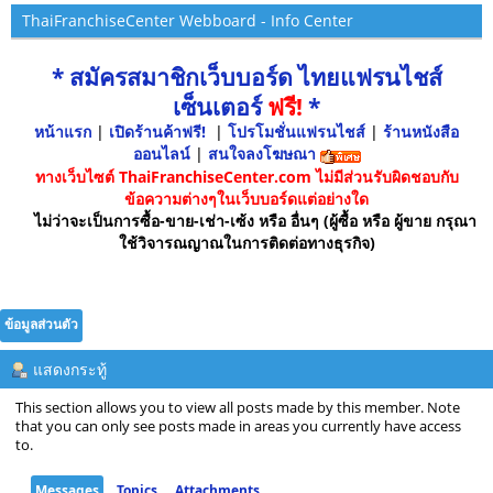
ThaiFranchiseCenter Webboard - Info Center
* สมัครสมาชิกเว็บบอร์ด ไทยแฟรนไชส์
เซ็นเตอร์
ฟรี!
*
หน้าแรก
|
เปิดร้านค้าฟรี!
|
โปรโมชั่นแฟรนไชส์
|
ร้านหนังสือ
ออนไลน์
|
สนใจลงโฆษณา
ทางเว็บไซต์ ThaiFranchiseCenter.com ไม่มีส่วนรับผิดชอบกับ
ข้อความต่างๆในเว็บบอร์ดแต่อย่างใด
ไม่ว่าจะเป็นการซื้อ-ขาย-เช่า-เซ้ง หรือ อื่นๆ (ผู้ซื้อ หรือ ผู้ขาย กรุณา
ใช้วิจารณญาณในการติดต่อทางธุรกิจ)
ข้อมูลส่วนตัว
แสดงกระทู้
This section allows you to view all posts made by this member. Note
that you can only see posts made in areas you currently have access
to.
Messages
Topics
Attachments