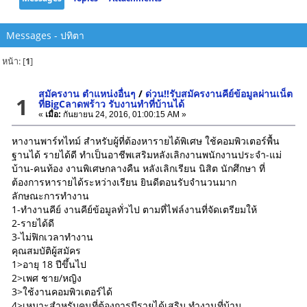
Messages - ปทิตา
หน้า: [
1
]
สมัครงาน ตำแหน่งอื่นๆ
/
ด่วน!!รับสมัครงานคีย์ข้อมูลผ่านเน็ต
1
ที่BigCลาดพร้าว รับงานทำที่บ้านได้
«
เมื่อ:
กันยายน 24, 2016, 01:00:15 AM »
หางานพาร์ทไทม์ สำหรับผู้ที่ต้องหารายได้พิเศษ ใช้คอมพิวเตอร์พื้น
ฐานได้ รายได้ดี ทำเป็นอาชีพเสริมหลังเลิกงานพนักงานประจำ-แม่
บ้าน-คนท้อง งานพิเศษกลางคืน หลังเลิกเรียน นิสิต นักศึกษา ที่
ต้องการหารายได้ระหว่างเรียน ยินดีตอนรับจำนวนมาก
ลักษณะการทำงาน
1-ทำงานคีย์ งานคีย์ข้อมูลทั่วไป ตามที่ไฟล์งานที่จัดเตรียมให้
2-รายได้ดี
3-ไม่ฟิกเวลาทำงาน
คุณสมบัติผู้สมัคร
1>อายุ 18 ปีขึ้นไป
2>เพศ ชาย/หญิง
3>ใช้งานคอมพิวเตอร์ได้
4>เหมาะสำหรับคนที่ต้องการมีรายได้เสริม ทำงานที่บ้าน