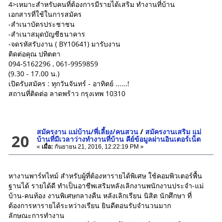
4>เหมาะสำหรับคนที่ต้องการมีรายได้เสริม ทำงานที่บ้าน
เอกสารที่ใช้ในการสมัคร
-สำเนาบัตรประชาชน
-สำเนาสมุดบัญชีธนาคาร
-จดรหัสรับงาน ( BY10641) มารับงาน
ติดต่อคุณ ปทิตตา
094-5162296 , 061-9959859
(9.30 - 17.00 น.)
เปิดรับสมัคร : ทุกวันจันทร์ - อาทิตย์ ......!
สถานที่ติดต่อ ลาดพร้าว กรุงเทพ 10310
สมัครงาน แม่บ้าน/พี่เลี้ยง/คนสวน
/
สมัครงานเสริม แม่
20
บ้านที่มีเวลาว่างทำงานที่บ้าน คีย์ข้อมูลผ่านอินเตอร์เน็ต
«
เมื่อ:
กันยายน 21, 2016, 12:22:19 PM »
หางานพาร์ทไทม์ สำหรับผู้ที่ต้องหารายได้พิเศษ ใช้คอมพิวเตอร์พื้น
ฐานได้ รายได้ดี ทำเป็นอาชีพเสริมหลังเลิกงานพนักงานประจำ-แม่
บ้าน-คนท้อง งานพิเศษกลางคืน หลังเลิกเรียน นิสิต นักศึกษา ที่
ต้องการหารายได้ระหว่างเรียน ยินดีตอนรับจำนวนมาก
ลักษณะการทำงาน