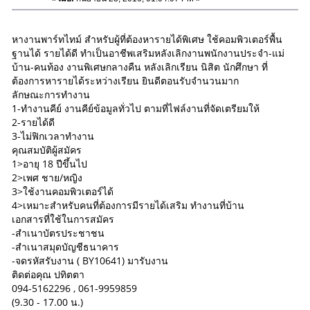
หางานพาร์ทไทม์ สำหรับผู้ที่ต้องหารายได้พิเศษ ใช้คอมพิวเตอร์พื้น
ฐานได้ รายได้ดี ทำเป็นอาชีพเสริมหลังเลิกงานพนักงานประจำ-แม่
บ้าน-คนท้อง งานพิเศษกลางคืน หลังเลิกเรียน นิสิต นักศึกษา ที่
ต้องการหารายได้ระหว่างเรียน ยินดีตอนรับจำนวนมาก
ลักษณะการทำงาน
1-ทำงานคีย์ งานคีย์ข้อมูลทั่วไป ตามที่ไฟล์งานที่จัดเตรียมให้
2-รายได้ดี
3-ไม่ฟิกเวลาทำงาน
คุณสมบัติผู้สมัคร
1>อายุ 18 ปีขึ้นไป
2>เพศ ชาย/หญิง
3>ใช้งานคอมพิวเตอร์ได้
4>เหมาะสำหรับคนที่ต้องการมีรายได้เสริม ทำงานที่บ้าน
เอกสารที่ใช้ในการสมัคร
-สำเนาบัตรประชาชน
-สำเนาสมุดบัญชีธนาคาร
-จดรหัสรับงาน ( BY10641) มารับงาน
ติดต่อคุณ ปทิตตา
094-5162296 , 061-9959859
(9.30 - 17.00 น.)