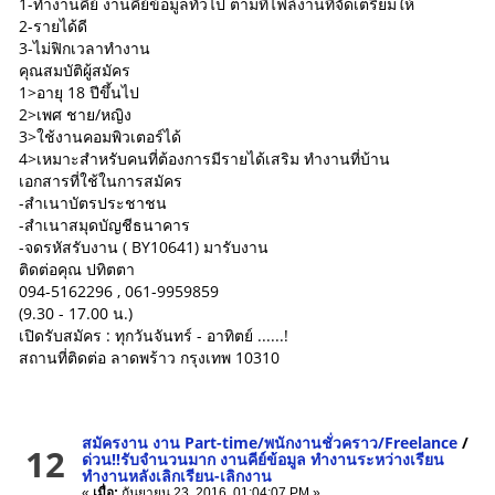
1-ทำงานคีย์ งานคีย์ข้อมูลทั่วไป ตามที่ไฟล์งานที่จัดเตรียมให้
2-รายได้ดี
3-ไม่ฟิกเวลาทำงาน
คุณสมบัติผู้สมัคร
1>อายุ 18 ปีขึ้นไป
2>เพศ ชาย/หญิง
3>ใช้งานคอมพิวเตอร์ได้
4>เหมาะสำหรับคนที่ต้องการมีรายได้เสริม ทำงานที่บ้าน
เอกสารที่ใช้ในการสมัคร
-สำเนาบัตรประชาชน
-สำเนาสมุดบัญชีธนาคาร
-จดรหัสรับงาน ( BY10641) มารับงาน
ติดต่อคุณ ปทิตตา
094-5162296 , 061-9959859
(9.30 - 17.00 น.)
เปิดรับสมัคร : ทุกวันจันทร์ - อาทิตย์ ......!
สถานที่ติดต่อ ลาดพร้าว กรุงเทพ 10310
สมัครงาน งาน Part-time/พนักงานชั่วคราว/Freelance
/
12
ด่วน!!รับจำนวนมาก งานคีย์ข้อมูล ทำงานระหว่างเรียน
ทำงานหลังเลิกเรียน-เลิกงาน
«
เมื่อ:
กันยายน 23, 2016, 01:04:07 PM »