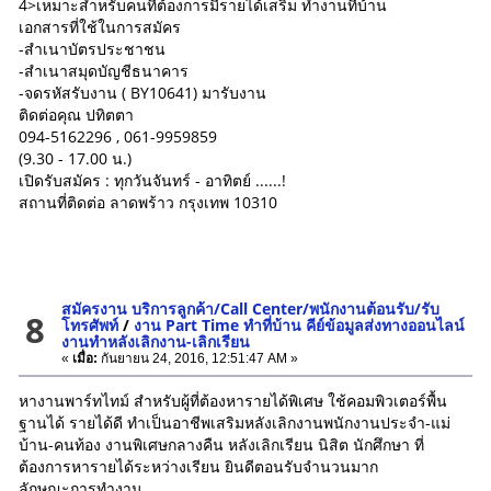
4>เหมาะสำหรับคนที่ต้องการมีรายได้เสริม ทำงานที่บ้าน
เอกสารที่ใช้ในการสมัคร
-สำเนาบัตรประชาชน
-สำเนาสมุดบัญชีธนาคาร
-จดรหัสรับงาน ( BY10641) มารับงาน
ติดต่อคุณ ปทิตตา
094-5162296 , 061-9959859
(9.30 - 17.00 น.)
เปิดรับสมัคร : ทุกวันจันทร์ - อาทิตย์ ......!
สถานที่ติดต่อ ลาดพร้าว กรุงเทพ 10310
สมัครงาน บริการลูกค้า/Call Center/พนักงานต้อนรับ/รับ
8
โทรศัพท์
/
งาน Part Time ทำที่บ้าน คีย์ข้อมูลส่งทางออนไลน์
งานทำหลังเลิกงาน-เลิกเรียน
«
เมื่อ:
กันยายน 24, 2016, 12:51:47 AM »
หางานพาร์ทไทม์ สำหรับผู้ที่ต้องหารายได้พิเศษ ใช้คอมพิวเตอร์พื้น
ฐานได้ รายได้ดี ทำเป็นอาชีพเสริมหลังเลิกงานพนักงานประจำ-แม่
บ้าน-คนท้อง งานพิเศษกลางคืน หลังเลิกเรียน นิสิต นักศึกษา ที่
ต้องการหารายได้ระหว่างเรียน ยินดีตอนรับจำนวนมาก
ลักษณะการทำงาน