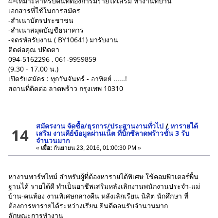
4>เหมาะสำหรับคนที่ต้องการมีรายได้เสริม ทำงานที่บ้าน
เอกสารที่ใช้ในการสมัคร
-สำเนาบัตรประชาชน
-สำเนาสมุดบัญชีธนาคาร
-จดรหัสรับงาน ( BY10641) มารับงาน
ติดต่อคุณ ปทิตตา
094-5162296 , 061-9959859
(9.30 - 17.00 น.)
เปิดรับสมัคร : ทุกวันจันทร์ - อาทิตย์ ......!
สถานที่ติดต่อ ลาดพร้าว กรุงเทพ 10310
สมัครงาน จัดซื้อ/ธุรการ/ประสานงานทั่วไป
/
หารายได้
14
เสริม งานคีย์ข้อมูลผ่านเน็ต ที่บิ๊กซีลาดพร้าวชั้น 3 รับ
จำนวนมาก
«
เมื่อ:
กันยายน 23, 2016, 01:00:30 PM »
หางานพาร์ทไทม์ สำหรับผู้ที่ต้องหารายได้พิเศษ ใช้คอมพิวเตอร์พื้น
ฐานได้ รายได้ดี ทำเป็นอาชีพเสริมหลังเลิกงานพนักงานประจำ-แม่
บ้าน-คนท้อง งานพิเศษกลางคืน หลังเลิกเรียน นิสิต นักศึกษา ที่
ต้องการหารายได้ระหว่างเรียน ยินดีตอนรับจำนวนมาก
ลักษณะการทำงาน