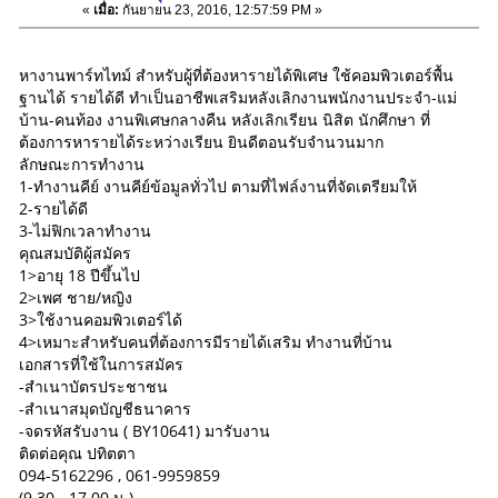
«
เมื่อ:
กันยายน 23, 2016, 12:57:59 PM »
หางานพาร์ทไทม์ สำหรับผู้ที่ต้องหารายได้พิเศษ ใช้คอมพิวเตอร์พื้น
ฐานได้ รายได้ดี ทำเป็นอาชีพเสริมหลังเลิกงานพนักงานประจำ-แม่
บ้าน-คนท้อง งานพิเศษกลางคืน หลังเลิกเรียน นิสิต นักศึกษา ที่
ต้องการหารายได้ระหว่างเรียน ยินดีตอนรับจำนวนมาก
ลักษณะการทำงาน
1-ทำงานคีย์ งานคีย์ข้อมูลทั่วไป ตามที่ไฟล์งานที่จัดเตรียมให้
2-รายได้ดี
3-ไม่ฟิกเวลาทำงาน
คุณสมบัติผู้สมัคร
1>อายุ 18 ปีขึ้นไป
2>เพศ ชาย/หญิง
3>ใช้งานคอมพิวเตอร์ได้
4>เหมาะสำหรับคนที่ต้องการมีรายได้เสริม ทำงานที่บ้าน
เอกสารที่ใช้ในการสมัคร
-สำเนาบัตรประชาชน
-สำเนาสมุดบัญชีธนาคาร
-จดรหัสรับงาน ( BY10641) มารับงาน
ติดต่อคุณ ปทิตตา
094-5162296 , 061-9959859
(9.30 - 17.00 น.)