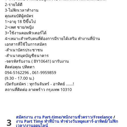
2-รายได้ดี
3-ไม่ฟิกเวลาทำงาน
คุณสมบัติผู้สมัคร
1>อายุ 18 ปีขึ้นไป
2>เพศ ชาย/หญิง
3>ใช้งานคอมพิวเตอร์ได้
4>เหมาะสำหรับคนที่ต้องการมีรายได้เสริม ทำงานที่บ้าน
เอกสารที่ใช้ในการสมัคร
-สำเนาบัตรประชาชน
-สำเนาสมุดบัญชีธนาคาร
-จดรหัสรับงาน ( BY10641) มารับงาน
ติดต่อคุณ ปทิตตา
094-5162296 , 061-9959859
(9.30 - 17.00 น.)
เปิดรับสมัคร : ทุกวันจันทร์ - อาทิตย์ ......!
สถานที่ติดต่อ ลาดพร้าว กรุงเทพ 10310
สมัครงาน งาน Part-time/พนักงานชั่วคราว/Freelance
/
3
งาน Part Time ทำที่บ้าน ทำช่วงวันหยุดเสาร์-อาทิตย์/ไม่ฟิก
เวลา/งานออนไลน์