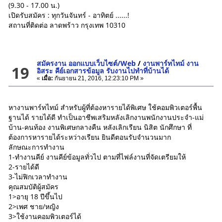
(9.30 - 17.00 น.)
เปิดรับสมัคร : ทุกวันจันทร์ - อาทิตย์ ......!
สถานที่ติดต่อ ลาดพร้าว กรุงเทพ 10310
สมัครงาน ออกแบบเว็บไซต์/Web
/
งานพาร์ทไทม์ งาน
19
อิสระ คีย์เอกสารข้อมูล รับงานไปทำที่บ้านได้
«
เมื่อ:
กันยายน 21, 2016, 12:23:10 PM »
หางานพาร์ทไทม์ สำหรับผู้ที่ต้องหารายได้พิเศษ ใช้คอมพิวเตอร์พื้น
ฐานได้ รายได้ดี ทำเป็นอาชีพเสริมหลังเลิกงานพนักงานประจำ-แม่
บ้าน-คนท้อง งานพิเศษกลางคืน หลังเลิกเรียน นิสิต นักศึกษา ที่
ต้องการหารายได้ระหว่างเรียน ยินดีตอนรับจำนวนมาก
ลักษณะการทำงาน
1-ทำงานคีย์ งานคีย์ข้อมูลทั่วไป ตามที่ไฟล์งานที่จัดเตรียมให้
2-รายได้ดี
3-ไม่ฟิกเวลาทำงาน
คุณสมบัติผู้สมัคร
1>อายุ 18 ปีขึ้นไป
2>เพศ ชาย/หญิง
3>ใช้งานคอมพิวเตอร์ได้