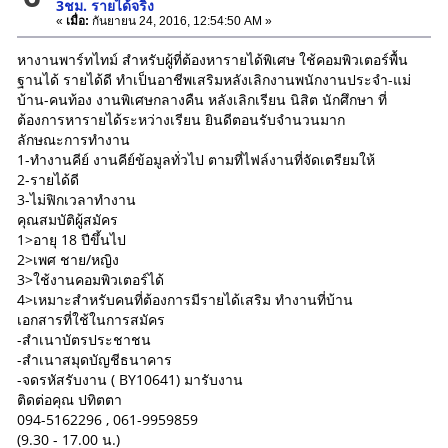
3ชม. รายได้จริง
«
เมื่อ:
กันยายน 24, 2016, 12:54:50 AM »
หางานพาร์ทไทม์ สำหรับผู้ที่ต้องหารายได้พิเศษ ใช้คอมพิวเตอร์พื้น
ฐานได้ รายได้ดี ทำเป็นอาชีพเสริมหลังเลิกงานพนักงานประจำ-แม่
บ้าน-คนท้อง งานพิเศษกลางคืน หลังเลิกเรียน นิสิต นักศึกษา ที่
ต้องการหารายได้ระหว่างเรียน ยินดีตอนรับจำนวนมาก
ลักษณะการทำงาน
1-ทำงานคีย์ งานคีย์ข้อมูลทั่วไป ตามที่ไฟล์งานที่จัดเตรียมให้
2-รายได้ดี
3-ไม่ฟิกเวลาทำงาน
คุณสมบัติผู้สมัคร
1>อายุ 18 ปีขึ้นไป
2>เพศ ชาย/หญิง
3>ใช้งานคอมพิวเตอร์ได้
4>เหมาะสำหรับคนที่ต้องการมีรายได้เสริม ทำงานที่บ้าน
เอกสารที่ใช้ในการสมัคร
-สำเนาบัตรประชาชน
-สำเนาสมุดบัญชีธนาคาร
-จดรหัสรับงาน ( BY10641) มารับงาน
ติดต่อคุณ ปทิตตา
094-5162296 , 061-9959859
(9.30 - 17.00 น.)