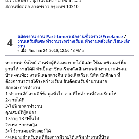
เปิดรับสมัคร : ทุกวันจันทร์ - อาทิตย์ ......!
สถานที่ติดต่อ ลาดพร้าว กรุงเทพ 10310
สมัครงาน งาน Part-time/พนักงานชั่วคราว/Freelance
/
4
งานเสริมพิเศษ ทำงานระหว่างเรียน ทำงานหลังเลิกเรียน-เลิก
งาน
«
เมื่อ:
กันยายน 24, 2016, 12:56:43 AM »
หางานพาร์ทไทม์ สำหรับผู้ที่ต้องหารายได้พิเศษ ใช้คอมพิวเตอร์พื้น
ฐานได้ รายได้ดี ทำเป็นอาชีพเสริมหลังเลิกงานพนักงานประจำ-แม่
บ้าน-คนท้อง งานพิเศษกลางคืน หลังเลิกเรียน นิสิต นักศึกษา ที่
ต้องการหารายได้ระหว่างเรียน ยินดีตอนรับจำนวนมาก
ลักษณะการทำงาน
1-ทำงานคีย์ งานคีย์ข้อมูลทั่วไป ตามที่ไฟล์งานที่จัดเตรียมให้
2-รายได้ดี
3-ไม่ฟิกเวลาทำงาน
คุณสมบัติผู้สมัคร
1>อายุ 18 ปีขึ้นไป
2>เพศ ชาย/หญิง
3>ใช้งานคอมพิวเตอร์ได้
4>เหมาะสำหรับคนที่ต้องการมีรายได้เสริม ทำงานที่บ้าน