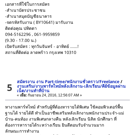
เอกสารที่ใช้ในการสมัคร
-สำเนาบัตรประชาชน
-สำเนาสมุดบัญชีธนาคาร
-จดรหัสรับงาน ( BY10641) มารับงาน
ติดต่อคุณ ปทิตตา
094-5162296 , 061-9959859
(9.30 - 17.00 น.)
เปิดรับสมัคร : ทุกวันจันทร์ - อาทิตย์ ......!
สถานที่ติดต่อ ลาดพร้าว กรุงเทพ 10310
สมัครงาน งาน Part-time/พนักงานชั่วคราว/Freelance
/
5
งานเสริม/งานพาร์ทไทม์หลังเลิกงาน-เลิกเรียน/คีย์ข้อมูลผ่าน
เน็ต/งานทำที่บ้าน
«
เมื่อ:
กันยายน 24, 2016, 12:56:07 AM »
หางานพาร์ทไทม์ สำหรับผู้ที่ต้องหารายได้พิเศษ ใช้คอมพิวเตอร์พื้น
ฐานได้ รายได้ดี ทำเป็นอาชีพเสริมหลังเลิกงานพนักงานประจำ-แม่
บ้าน-คนท้อง งานพิเศษกลางคืน หลังเลิกเรียน นิสิต นักศึกษา ที่
ต้องการหารายได้ระหว่างเรียน ยินดีตอนรับจำนวนมาก
ลักษณะการทำงาน