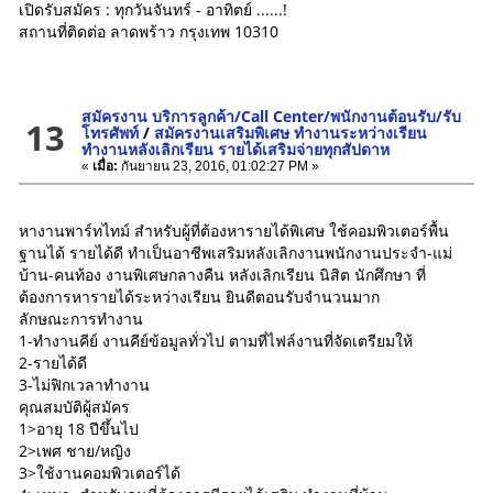
เปิดรับสมัคร : ทุกวันจันทร์ - อาทิตย์ ......!
สถานที่ติดต่อ ลาดพร้าว กรุงเทพ 10310
สมัครงาน บริการลูกค้า/Call Center/พนักงานต้อนรับ/รับ
13
โทรศัพท์
/
สมัครงานเสริมพิเศษ ทำงานระหว่างเรียน
ทำงานหลังเลิกเรียน รายได้เสริมจ่ายทุกสัปดาห
«
เมื่อ:
กันยายน 23, 2016, 01:02:27 PM »
หางานพาร์ทไทม์ สำหรับผู้ที่ต้องหารายได้พิเศษ ใช้คอมพิวเตอร์พื้น
ฐานได้ รายได้ดี ทำเป็นอาชีพเสริมหลังเลิกงานพนักงานประจำ-แม่
บ้าน-คนท้อง งานพิเศษกลางคืน หลังเลิกเรียน นิสิต นักศึกษา ที่
ต้องการหารายได้ระหว่างเรียน ยินดีตอนรับจำนวนมาก
ลักษณะการทำงาน
1-ทำงานคีย์ งานคีย์ข้อมูลทั่วไป ตามที่ไฟล์งานที่จัดเตรียมให้
2-รายได้ดี
3-ไม่ฟิกเวลาทำงาน
คุณสมบัติผู้สมัคร
1>อายุ 18 ปีขึ้นไป
2>เพศ ชาย/หญิง
3>ใช้งานคอมพิวเตอร์ได้