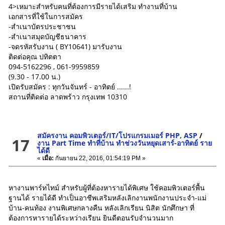
4>เหมาะสำหรับคนที่ต้องการมีรายได้เสริม ทำงานที่บ้าน
เอกสารที่ใช้ในการสมัคร
-สำเนาบัตรประชาชน
-สำเนาสมุดบัญชีธนาคาร
-จดรหัสรับงาน ( BY10641) มารับงาน
ติดต่อคุณ ปทิตตา
094-5162296 , 061-9959859
(9.30 - 17.00 น.)
เปิดรับสมัคร : ทุกวันจันทร์ - อาทิตย์ ......!
สถานที่ติดต่อ ลาดพร้าว กรุงเทพ 10310
สมัครงาน คอมพิวเตอร์/IT/โปรแกรมเมอร์ PHP, ASP
/
17
งาน Part Time ทำที่บ้าน ทำช่วงวันหยุดเสาร์-อาทิตย์ ราย
ได้ดี
«
เมื่อ:
กันยายน 22, 2016, 01:54:19 PM »
หางานพาร์ทไทม์ สำหรับผู้ที่ต้องหารายได้พิเศษ ใช้คอมพิวเตอร์พื้น
ฐานได้ รายได้ดี ทำเป็นอาชีพเสริมหลังเลิกงานพนักงานประจำ-แม่
บ้าน-คนท้อง งานพิเศษกลางคืน หลังเลิกเรียน นิสิต นักศึกษา ที่
ต้องการหารายได้ระหว่างเรียน ยินดีตอนรับจำนวนมาก