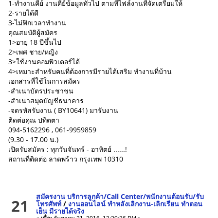
1-ทำงานคีย์ งานคีย์ข้อมูลทั่วไป ตามที่ไฟล์งานที่จัดเตรียมให้
2-รายได้ดี
3-ไม่ฟิกเวลาทำงาน
คุณสมบัติผู้สมัคร
1>อายุ 18 ปีขึ้นไป
2>เพศ ชาย/หญิง
3>ใช้งานคอมพิวเตอร์ได้
4>เหมาะสำหรับคนที่ต้องการมีรายได้เสริม ทำงานที่บ้าน
เอกสารที่ใช้ในการสมัคร
-สำเนาบัตรประชาชน
-สำเนาสมุดบัญชีธนาคาร
-จดรหัสรับงาน ( BY10641) มารับงาน
ติดต่อคุณ ปทิตตา
094-5162296 , 061-9959859
(9.30 - 17.00 น.)
เปิดรับสมัคร : ทุกวันจันทร์ - อาทิตย์ ......!
สถานที่ติดต่อ ลาดพร้าว กรุงเทพ 10310
สมัครงาน บริการลูกค้า/Call Center/พนักงานต้อนรับ/รับ
21
โทรศัพท์
/
งานออนไลน์ ทำหลังเลิกงาน-เลิกเรียน ทำตอน
เย็น มีรายได้จริง