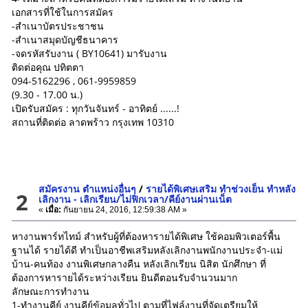
เอกสารที่ใช้ในการสมัคร
-สำเนาบัตรประชาชน
-สำเนาสมุดบัญชีธนาคาร
-จดรหัสรับงาน ( BY10641) มารับงาน
ติดต่อคุณ ปทิตตา
094-5162296 , 061-9959859
(9.30 - 17.00 น.)
เปิดรับสมัคร : ทุกวันจันทร์ - อาทิตย์ ......!
สถานที่ติดต่อ ลาดพร้าว กรุงเทพ 10310
สมัครงาน ตำแหน่งอื่นๆ
/
รายได้พิเศษเสริม ทำช่วงเย็น ทำหลัง
2
เลิกงาน - เลิกเรียน/ไม่ฟิกเวลา/คีย์งานผ่านเน็ต
«
เมื่อ:
กันยายน 24, 2016, 12:59:38 AM »
หางานพาร์ทไทม์ สำหรับผู้ที่ต้องหารายได้พิเศษ ใช้คอมพิวเตอร์พื้น
ฐานได้ รายได้ดี ทำเป็นอาชีพเสริมหลังเลิกงานพนักงานประจำ-แม่
บ้าน-คนท้อง งานพิเศษกลางคืน หลังเลิกเรียน นิสิต นักศึกษา ที่
ต้องการหารายได้ระหว่างเรียน ยินดีตอนรับจำนวนมาก
ลักษณะการทำงาน
1-ทำงานคีย์ งานคีย์ข้อมูลทั่วไป ตามที่ไฟล์งานที่จัดเตรียมให้