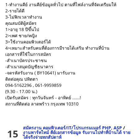
1-ทำงานคีย์ งานคีย์ข้อมูลทั่วไป ตามที่ไฟล์งานที่จัดเตรียมให้
2-รายได้ดี
3-ไม่ฟิกเวลาทำงาน
คุณสมบัติผู้สมัคร
1>อายุ 18 ปีขึ้นไป
2>เพศ ชาย/หญิง
3>ใช้งานคอมพิวเตอร์ได้
4>เหมาะสำหรับคนที่ต้องการมีรายได้เสริม ทำงานที่บ้าน
เอกสารที่ใช้ในการสมัคร
-สำเนาบัตรประชาชน
-สำเนาสมุดบัญชีธนาคาร
-จดรหัสรับงาน ( BY10641) มารับงาน
ติดต่อคุณ ปทิตตา
094-5162296 , 061-9959859
(9.30 - 17.00 น.)
เปิดรับสมัคร : ทุกวันจันทร์ - อาทิตย์ ......!
สถานที่ติดต่อ ลาดพร้าว กรุงเทพ 10310
สมัครงาน คอมพิวเตอร์/IT/โปรแกรมเมอร์ PHP, ASP
/
15
งานพาร์ทไทม์ คีย์เอกสารข้อมูล รับงานไปทำที่บ้านได้ ราย
ได้จริงจ่ายทุกสัปดาห์