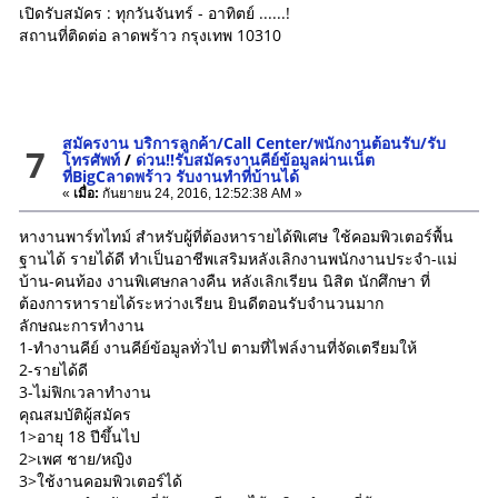
เปิดรับสมัคร : ทุกวันจันทร์ - อาทิตย์ ......!
สถานที่ติดต่อ ลาดพร้าว กรุงเทพ 10310
สมัครงาน บริการลูกค้า/Call Center/พนักงานต้อนรับ/รับ
7
โทรศัพท์
/
ด่วน!!รับสมัครงานคีย์ข้อมูลผ่านเน็ต
ที่BigCลาดพร้าว รับงานทำที่บ้านได้
«
เมื่อ:
กันยายน 24, 2016, 12:52:38 AM »
หางานพาร์ทไทม์ สำหรับผู้ที่ต้องหารายได้พิเศษ ใช้คอมพิวเตอร์พื้น
ฐานได้ รายได้ดี ทำเป็นอาชีพเสริมหลังเลิกงานพนักงานประจำ-แม่
บ้าน-คนท้อง งานพิเศษกลางคืน หลังเลิกเรียน นิสิต นักศึกษา ที่
ต้องการหารายได้ระหว่างเรียน ยินดีตอนรับจำนวนมาก
ลักษณะการทำงาน
1-ทำงานคีย์ งานคีย์ข้อมูลทั่วไป ตามที่ไฟล์งานที่จัดเตรียมให้
2-รายได้ดี
3-ไม่ฟิกเวลาทำงาน
คุณสมบัติผู้สมัคร
1>อายุ 18 ปีขึ้นไป
2>เพศ ชาย/หญิง
3>ใช้งานคอมพิวเตอร์ได้