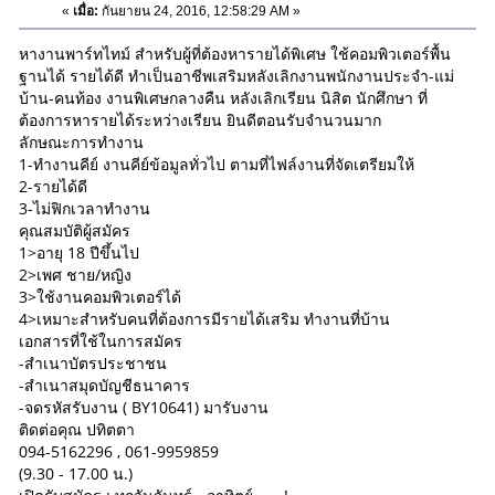
«
เมื่อ:
กันยายน 24, 2016, 12:58:29 AM »
หางานพาร์ทไทม์ สำหรับผู้ที่ต้องหารายได้พิเศษ ใช้คอมพิวเตอร์พื้น
ฐานได้ รายได้ดี ทำเป็นอาชีพเสริมหลังเลิกงานพนักงานประจำ-แม่
บ้าน-คนท้อง งานพิเศษกลางคืน หลังเลิกเรียน นิสิต นักศึกษา ที่
ต้องการหารายได้ระหว่างเรียน ยินดีตอนรับจำนวนมาก
ลักษณะการทำงาน
1-ทำงานคีย์ งานคีย์ข้อมูลทั่วไป ตามที่ไฟล์งานที่จัดเตรียมให้
2-รายได้ดี
3-ไม่ฟิกเวลาทำงาน
คุณสมบัติผู้สมัคร
1>อายุ 18 ปีขึ้นไป
2>เพศ ชาย/หญิง
3>ใช้งานคอมพิวเตอร์ได้
4>เหมาะสำหรับคนที่ต้องการมีรายได้เสริม ทำงานที่บ้าน
เอกสารที่ใช้ในการสมัคร
-สำเนาบัตรประชาชน
-สำเนาสมุดบัญชีธนาคาร
-จดรหัสรับงาน ( BY10641) มารับงาน
ติดต่อคุณ ปทิตตา
094-5162296 , 061-9959859
(9.30 - 17.00 น.)