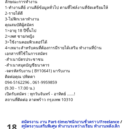
ลักษณะการทำงาน
1-ทำงานคีย์ งานคีย์ข้อมูลทั่วไป ตามที่ไฟล์งานที่จัดเตรียมให้
2-รายได้ดี
3-ไม่ฟิกเวลาทำงาน
คุณสมบัติผู้สมัคร
1>อายุ 18 ปีขึ้นไป
2>เพศ ชาย/หญิง
3>ใช้งานคอมพิวเตอร์ได้
4>เหมาะสำหรับคนที่ต้องการมีรายได้เสริม ทำงานที่บ้าน
เอกสารที่ใช้ในการสมัคร
-สำเนาบัตรประชาชน
-สำเนาสมุดบัญชีธนาคาร
-จดรหัสรับงาน ( BY10641) มารับงาน
ติดต่อคุณ ปทิตตา
094-5162296 , 061-9959859
(9.30 - 17.00 น.)
เปิดรับสมัคร : ทุกวันจันทร์ - อาทิตย์ ......!
สถานที่ติดต่อ ลาดพร้าว กรุงเทพ 10310
สมัครงาน งาน Part-time/พนักงานชั่วคราว/Freelance
/
18
สมัครงานเสริมพิเศษ ทำงานระหว่างเรียน ทำงานหลังเลิก