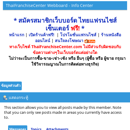
ThaiFranchiseCenter Webboard - Info Center
* สมัครสมาชิกเว็บบอร์ด ไทยแฟรนไชส์
เซ็นเตอร์
ฟรี!
*
หน้าแรก
|
เปิดร้านค้าฟรี!
|
โปรโมชั่นแฟรนไชส์
|
ร้านหนังสือ
ออนไลน์
|
สนใจลงโฆษณา
ทางเว็บไซต์ ThaiFranchiseCenter.com ไม่มีส่วนรับผิดชอบกับ
ข้อความต่างๆในเว็บบอร์ดแต่อย่างใด
ไม่ว่าจะเป็นการซื้อ-ขาย-เช่า-เซ้ง หรือ อื่นๆ (ผู้ซื้อ หรือ ผู้ขาย กรุณา
ใช้วิจารณญาณในการติดต่อทางธุรกิจ)
ข้อมูลส่วนตัว
แสดงกระทู้
This section allows you to view all posts made by this member. Note
that you can only see posts made in areas you currently have access
to.
Messages
Topics
Attachments