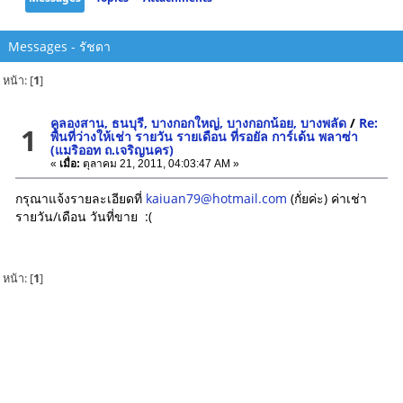
Messages - รัชดา
หน้า: [
1
]
คลองสาน, ธนบุรี, บางกอกใหญ่, บางกอกน้อย, บางพลัด
/
Re:
1
พื้นที่ว่างให้เช่า รายวัน รายเดือน ที่รอยัล การ์เด้น พลาซ่า
(แมริออท ถ.เจริญนคร)
«
เมื่อ:
ตุลาคม 21, 2011, 04:03:47 AM »
กรุณาแจ้งรายละเอียดที่
kaiuan79@hotmail.com
(กั่ยค่ะ) ค่าเช่า
รายวัน/เดือน วันที่ขาย :(
หน้า: [
1
]