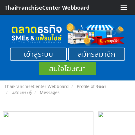
ThaiFranchiseCenter Webboard
Toggle
naviga
เข้าสู่ระบบ
สมัครสมาชิก
สนใจโฆษณา
ThaiFranchiseCenter Webboard
Profile of รัชดา
แสดงกระทู้
Messages