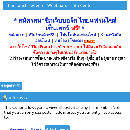
ThaiFranchiseCenter Webboard - Info Center
* สมัครสมาชิกเว็บบอร์ด ไทยแฟรนไชส์
เซ็นเตอร์
ฟรี!
*
หน้าแรก
|
เปิดร้านค้าฟรี!
|
โปรโมชั่นแฟรนไชส์
|
ร้านหนังสือ
ออนไลน์
|
สนใจลงโฆษณา
ทางเว็บไซต์ ThaiFranchiseCenter.com ไม่มีส่วนรับผิดชอบกับ
ข้อความต่างๆในเว็บบอร์ดแต่อย่างใด
ไม่ว่าจะเป็นการซื้อ-ขาย-เช่า-เซ้ง หรือ อื่นๆ (ผู้ซื้อ หรือ ผู้ขาย กรุณา
ใช้วิจารณญาณในการติดต่อทางธุรกิจ)
ข้อมูลส่วนตัว
แสดงกระทู้
This section allows you to view all posts made by this member. Note
that you can only see posts made in areas you currently have access
to.
Messages
Topics
Attachments