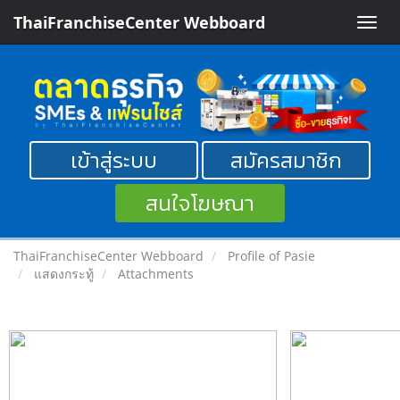
ThaiFranchiseCenter Webboard
Toggle
naviga
เข้าสู่ระบบ
สมัครสมาชิก
สนใจโฆษณา
ThaiFranchiseCenter Webboard
Profile of Pasie
แสดงกระทู้
Attachments