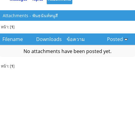
Attachments - พันธนันท์หนูสี
หน้า: [
1
]
Filename
Downloads
ข้อความ
Posted
No attachments have been posted yet.
หน้า: [
1
]