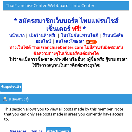
ThaiFranchiseCenter Webboard - Info Center
* สมัครสมาชิกเว็บบอร์ด ไทยแฟรนไชส์
เซ็นเตอร์
ฟรี!
*
หน้าแรก
|
เปิดร้านค้าฟรี!
|
โปรโมชั่นแฟรนไชส์
|
ร้านหนังสือ
ออนไลน์
|
สนใจลงโฆษณา
ทางเว็บไซต์ ThaiFranchiseCenter.com ไม่มีส่วนรับผิดชอบกับ
ข้อความต่างๆในเว็บบอร์ดแต่อย่างใด
ไม่ว่าจะเป็นการซื้อ-ขาย-เช่า-เซ้ง หรือ อื่นๆ (ผู้ซื้อ หรือ ผู้ขาย กรุณา
ใช้วิจารณญาณในการติดต่อทางธุรกิจ)
ข้อมูลส่วนตัว
แสดงกระทู้
This section allows you to view all posts made by this member. Note
that you can only see posts made in areas you currently have access
to.
Messages
Topics
Attachments