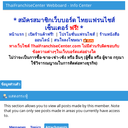
ThaiFranchiseCenter Webboard - Info Center
* สมัครสมาชิกเว็บบอร์ด ไทยแฟรนไชส์
เซ็นเตอร์
ฟรี!
*
หน้าแรก
|
เปิดร้านค้าฟรี!
|
โปรโมชั่นแฟรนไชส์
|
ร้านหนังสือ
ออนไลน์
|
สนใจลงโฆษณา
ทางเว็บไซต์ ThaiFranchiseCenter.com ไม่มีส่วนรับผิดชอบกับ
ข้อความต่างๆในเว็บบอร์ดแต่อย่างใด
ไม่ว่าจะเป็นการซื้อ-ขาย-เช่า-เซ้ง หรือ อื่นๆ (ผู้ซื้อ หรือ ผู้ขาย กรุณา
ใช้วิจารณญาณในการติดต่อทางธุรกิจ)
ข้อมูลส่วนตัว
แสดงกระทู้
This section allows you to view all posts made by this member. Note
that you can only see posts made in areas you currently have access
to.
Messages
Topics
Attachments