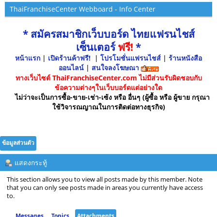
ThaiFranchiseCenter Webboard - Info Center
* สมัครสมาชิกเว็บบอร์ด ไทยแฟรนไชส์
เซ็นเตอร์
ฟรี!
*
หน้าแรก
|
เปิดร้านค้าฟรี!
|
โปรโมชั่นแฟรนไชส์
|
ร้านหนังสือ
ออนไลน์
|
สนใจลงโฆษณา
ทางเว็บไซต์ ThaiFranchiseCenter.com ไม่มีส่วนรับผิดชอบกับ
ข้อความต่างๆในเว็บบอร์ดแต่อย่างใด
ไม่ว่าจะเป็นการซื้อ-ขาย-เช่า-เซ้ง หรือ อื่นๆ (ผู้ซื้อ หรือ ผู้ขาย กรุณา
ใช้วิจารณญาณในการติดต่อทางธุรกิจ)
ข้อมูลส่วนตัว
แสดงกระทู้
This section allows you to view all posts made by this member. Note
that you can only see posts made in areas you currently have access
to.
Messages
Topics
Attachments