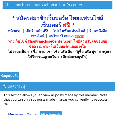
ThaiFranchiseCenter Webboard - Info Center
* สมัครสมาชิกเว็บบอร์ด ไทยแฟรนไชส์
เซ็นเตอร์
ฟรี!
*
หน้าแรก
|
เปิดร้านค้าฟรี!
|
โปรโมชั่นแฟรนไชส์
|
ร้านหนังสือ
ออนไลน์
|
สนใจลงโฆษณา
ทางเว็บไซต์ ThaiFranchiseCenter.com ไม่มีส่วนรับผิดชอบกับ
ข้อความต่างๆในเว็บบอร์ดแต่อย่างใด
ไม่ว่าจะเป็นการซื้อ-ขาย-เช่า-เซ้ง หรือ อื่นๆ (ผู้ซื้อ หรือ ผู้ขาย กรุณา
ใช้วิจารณญาณในการติดต่อทางธุรกิจ)
ข้อมูลส่วนตัว
แสดงกระทู้
This section allows you to view all posts made by this member. Note
that you can only see posts made in areas you currently have access
to.
Messages
Topics
Attachments