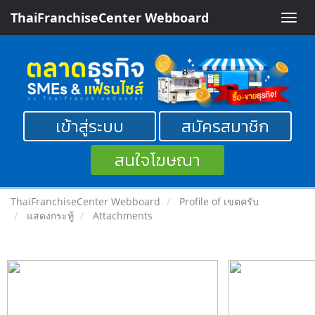
ThaiFranchiseCenter Webboard
Toggle
naviga
เข้าสู่ระบบ
สมัครสมาชิก
สนใจโฆษณา
ThaiFranchiseCenter Webboard
Profile of เขตครับ
แสดงกระทู้
Attachments