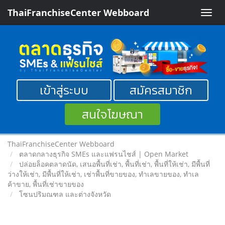
ThaiFranchiseCenter Webboard
Toggle
naviga
เข้าสู่ระบบ
สมัครสมาชิก
สนใจโฆษณา
ThaiFranchiseCenter Webboard
ตลาดกลางธุรกิจ SMEs และแฟรนไชส์ | Open Market
ปล่อยล็อคตลาดนัด, เสนอพื้นที่เช่า, พื้นที่เช่า, พื้นที่ให้เช่า, มีพื้นที่
ว่างให้เช่า, มีพื้นที่ให้เช่า, เช่าพื้นที่ขายของ, ทําเลขายของ, ทำเล
ค้าขาย, พื้นที่เช่าขายของ
โซนปริมณฑล และต่างจังหวัด