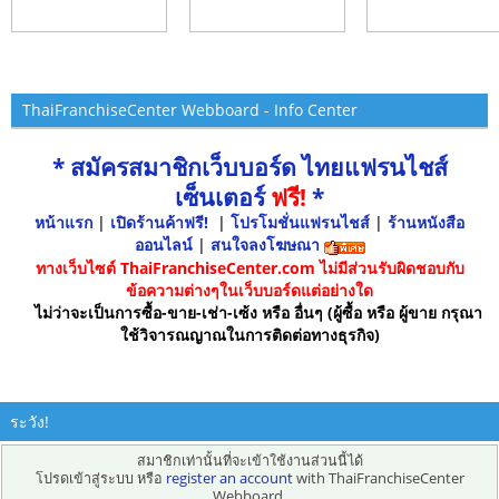
ThaiFranchiseCenter Webboard - Info Center
* สมัครสมาชิกเว็บบอร์ด ไทยแฟรนไชส์
เซ็นเตอร์
ฟรี!
*
หน้าแรก
|
เปิดร้านค้าฟรี!
|
โปรโมชั่นแฟรนไชส์
|
ร้านหนังสือ
ออนไลน์
|
สนใจลงโฆษณา
ทางเว็บไซต์ ThaiFranchiseCenter.com ไม่มีส่วนรับผิดชอบกับ
ข้อความต่างๆในเว็บบอร์ดแต่อย่างใด
ไม่ว่าจะเป็นการซื้อ-ขาย-เช่า-เซ้ง หรือ อื่นๆ (ผู้ซื้อ หรือ ผู้ขาย กรุณา
ใช้วิจารณญาณในการติดต่อทางธุรกิจ)
ระวัง!
สมาชิกเท่านั้นที่จะเข้าใช้งานส่วนนี้ได้
โปรดเข้าสู่ระบบ หรือ
register an account
with ThaiFranchiseCenter
Webboard.