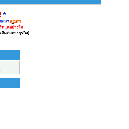
!
*
ฆษณา
์ดแต่อย่างใด
รติดต่อทางธุรกิจ)
.