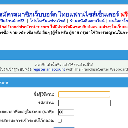
 สมัครสมาชิกเว็บบอร์ด ไทยแฟรนไชส์เซ็นเตอร์
ฟรี
ปิดร้านค้าฟรี!
|
โปรโมชั่นแฟรนไชส์
|
ร้านหนังสือออนไลน์
|
สนใจลงโ
 ThaiFranchiseCenter.com ไม่มีส่วนรับผิดชอบกับข้อความต่างๆในเว็บบอร
รซื้อ-ขาย-เช่า-เซ้ง หรือ อื่นๆ (ผู้ซื้อ หรือ ผู้ขาย กรุณาใช้วิจารณญาณในกา
สมาชิกเท่านั้นที่จะเข้าใช้งานส่วนนี้ได้
โปรดเข้าสู่ระบบ หรือ
register an account
with ThaiFranchiseCenter Webboard
ู่ระบบ
ชื่อผู้ใช้งาน:
รหัสผ่าน:
ะยะเวลาที่จะอยู่ในระบบ (นาที):
คงสถานะการเข้าระบบไว้ตลอด: