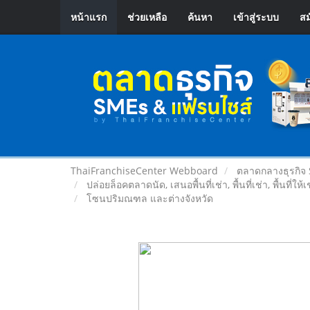
หน้าแรก
ช่วยเหลือ
ค้นหา
เข้าสู่ระบบ
สม
ThaiFranchiseCenter Webboard
ตลาดกลางธุรกิจ
ปล่อยล็อคตลาดนัด, เสนอพื้นที่เช่า, พื้นที่เช่า, พื้นที่ให้
โซนปริมณฑล และต่างจังหวัด