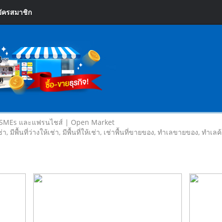
ัครสมาชิก
 SMEs และแฟรนไชส์ | Open Market
เช่า, มีพื้นที่ว่างให้เช่า, มีพื้นที่ให้เช่า, เช่าพื้นที่ขายของ, ทําเลขายของ, ทำเ