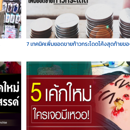
.
7 เทคนิคเพิ่มยอดขายก้าวกระโดดโค้งสุดท้ายขอ