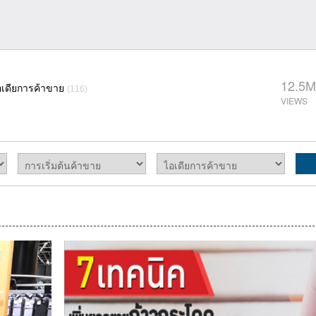
12.5M
อเดียการค้าขาย
(116)