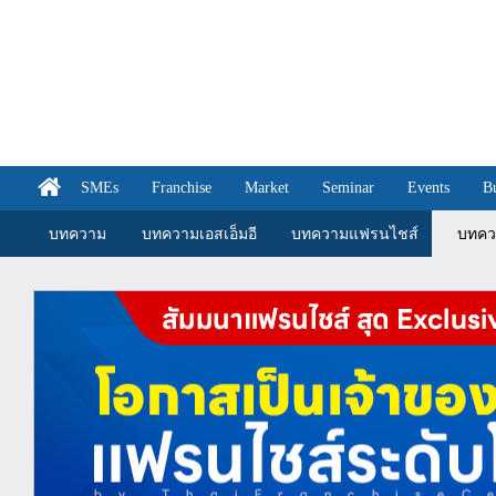
SMEs
Franchise
Market
Seminar
Events
B
บทความ
บทความเอสเอ็มอี
บทความแฟรนไชส์
บทคว