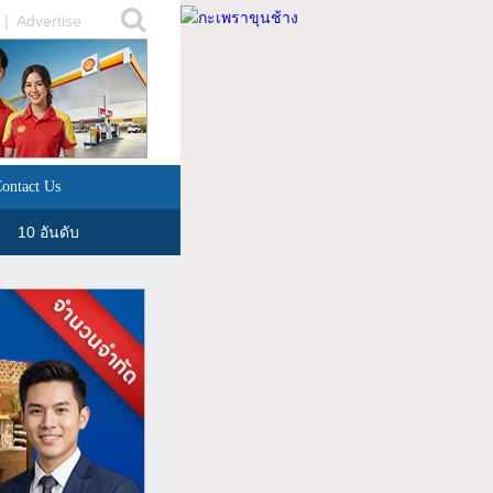
|
Advertise
ontact Us
10 อันดับ