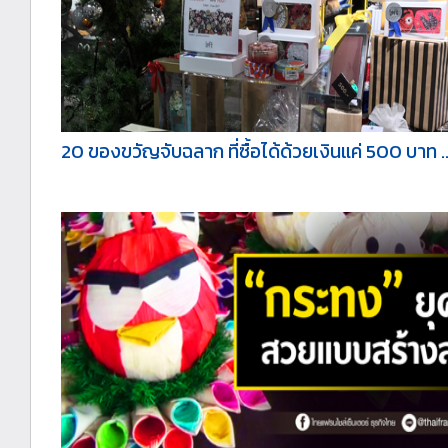
20 ของขวัญจับฉลาก ที่ซื้อได้ด้วยเงินแค่ 500 บาท .