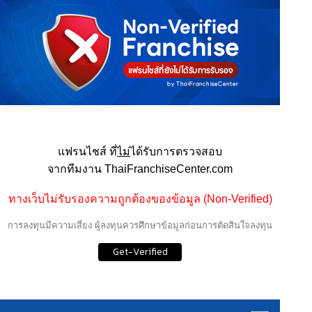
แฟรนไชส์ ที่
ไม่
ได้รับการตรวจสอบ
จากทีมงาน ThaiFranchiseCenter.com
ทางเว็บไม่รับรองความถูกต้องของข้อมูล (Non-Verified)
การลงทุนมีความเสี่ยง ผู้ลงทุนควรศึกษาข้อมูลก่อนการตัดสินใจลงทุน
Get-Verified