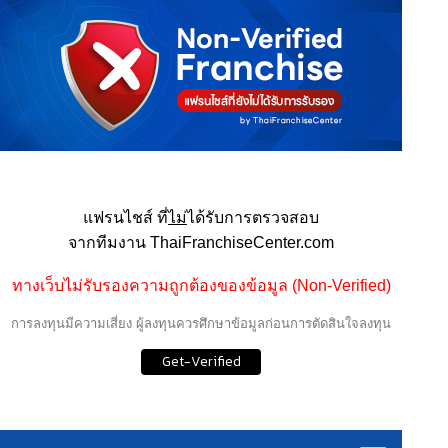
แฟรนไชส์ ที่
ไม่
ได้รับการตรวจสอบ
จากทีมงาน ThaiFranchiseCenter.com
ทางเว็บไม่รับรองความถูกต้องของข้อมูล (Non-Verified)
การลงทุนมีความเสี่ยง ผู้ลงทุนควรศึกษาข้อมูลก่อนการตัดสินใจลงทุน
Get-Verified