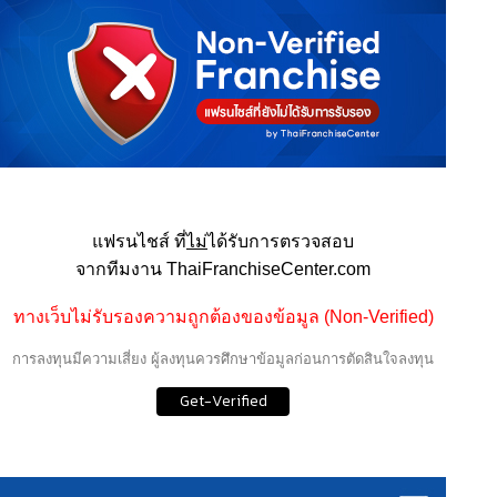
แฟรนไชส์ ที่
ไม่
ได้รับการตรวจสอบ
จากทีมงาน ThaiFranchiseCenter.com
ทางเว็บไม่รับรองความถูกต้องของข้อมูล (Non-Verified)
การลงทุนมีความเสี่ยง ผู้ลงทุนควรศึกษาข้อมูลก่อนการตัดสินใจลงทุน
Get-Verified