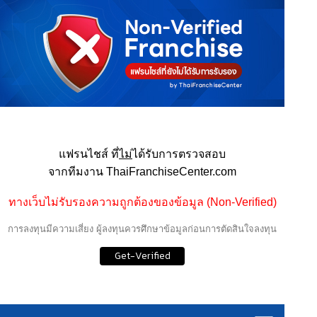
แฟรนไชส์ ที่
ไม่
ได้รับการตรวจสอบ
จากทีมงาน ThaiFranchiseCenter.com
ทางเว็บไม่รับรองความถูกต้องของข้อมูล (Non-Verified)
การลงทุนมีความเสี่ยง ผู้ลงทุนควรศึกษาข้อมูลก่อนการตัดสินใจลงทุน
Get-Verified