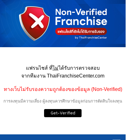
แฟรนไชส์ ที่
ไม่
ได้รับการตรวจสอบ
จากทีมงาน ThaiFranchiseCenter.com
ทางเว็บไม่รับรองความถูกต้องของข้อมูล (Non-Verified)
การลงทุนมีความเสี่ยง ผู้ลงทุนควรศึกษาข้อมูลก่อนการตัดสินใจลงทุน
Get-Verified