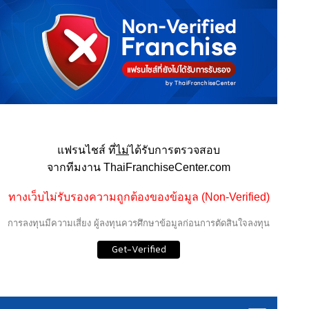
แฟรนไชส์ ที่
ไม่
ได้รับการตรวจสอบ
จากทีมงาน ThaiFranchiseCenter.com
ทางเว็บไม่รับรองความถูกต้องของข้อมูล (Non-Verified)
การลงทุนมีความเสี่ยง ผู้ลงทุนควรศึกษาข้อมูลก่อนการตัดสินใจลงทุน
Get-Verified