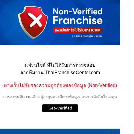
แฟรนไชส์ ที่
ไม่
ได้รับการตรวจสอบ
จากทีมงาน ThaiFranchiseCenter.com
ทางเว็บไม่รับรองความถูกต้องของข้อมูล (Non-Verified)
การลงทุนมีความเสี่ยง ผู้ลงทุนควรศึกษาข้อมูลก่อนการตัดสินใจลงทุน
Get-Verified