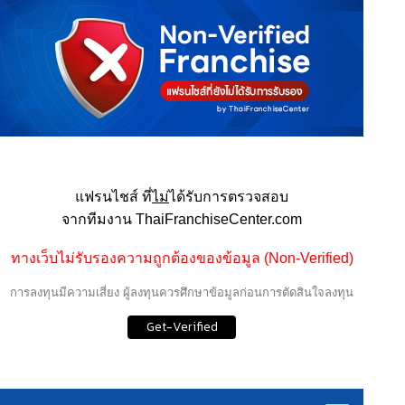
แฟรนไชส์ ที่
ไม่
ได้รับการตรวจสอบ
จากทีมงาน ThaiFranchiseCenter.com
ทางเว็บไม่รับรองความถูกต้องของข้อมูล (Non-Verified)
การลงทุนมีความเสี่ยง ผู้ลงทุนควรศึกษาข้อมูลก่อนการตัดสินใจลงทุน
Get-Verified