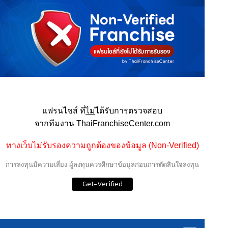
แฟรนไชส์ ที่
ไม่
ได้รับการตรวจสอบ
จากทีมงาน ThaiFranchiseCenter.com
ทางเว็บไม่รับรองความถูกต้องของข้อมูล (Non-Verified)
การลงทุนมีความเสี่ยง ผู้ลงทุนควรศึกษาข้อมูลก่อนการตัดสินใจลงทุน
Get-Verified