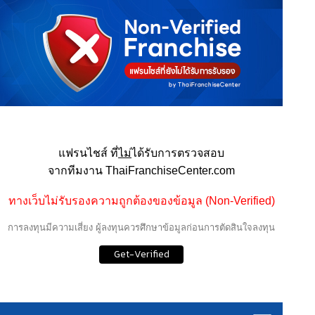
แฟรนไชส์ ที่
ไม่
ได้รับการตรวจสอบ
จากทีมงาน ThaiFranchiseCenter.com
ทางเว็บไม่รับรองความถูกต้องของข้อมูล (Non-Verified)
การลงทุนมีความเสี่ยง ผู้ลงทุนควรศึกษาข้อมูลก่อนการตัดสินใจลงทุน
Get-Verified