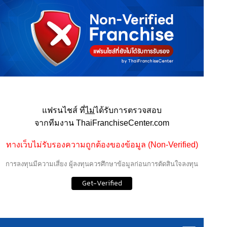
แฟรนไชส์ ที่
ไม่
ได้รับการตรวจสอบ
จากทีมงาน ThaiFranchiseCenter.com
ทางเว็บไม่รับรองความถูกต้องของข้อมูล (Non-Verified)
การลงทุนมีความเสี่ยง ผู้ลงทุนควรศึกษาข้อมูลก่อนการตัดสินใจลงทุน
Get-Verified