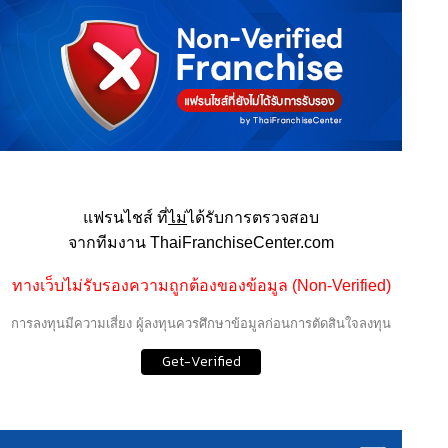
แฟรนไชส์ ที่
ไม่
ได้รับการตรวจสอบ
จากทีมงาน ThaiFranchiseCenter.com
ทางเว็บไม่รับรองความถูกต้องของข้อมูล (Non-Verified)
การลงทุนมีความเสี่ยง ผู้ลงทุนควรศึกษาข้อมูลก่อนการตัดสินใจลงทุน
Get-Verified