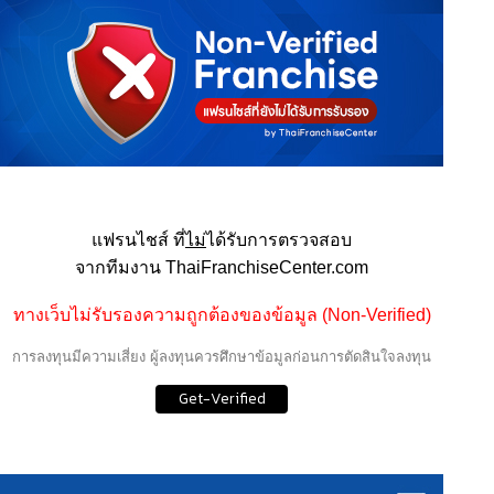
แฟรนไชส์ ที่
ไม่
ได้รับการตรวจสอบ
จากทีมงาน ThaiFranchiseCenter.com
ทางเว็บไม่รับรองความถูกต้องของข้อมูล (Non-Verified)
การลงทุนมีความเสี่ยง ผู้ลงทุนควรศึกษาข้อมูลก่อนการตัดสินใจลงทุน
Get-Verified