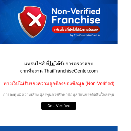
แฟรนไชส์ ที่
ไม่
ได้รับการตรวจสอบ
จากทีมงาน ThaiFranchiseCenter.com
ทางเว็บไม่รับรองความถูกต้องของข้อมูล (Non-Verified)
การลงทุนมีความเสี่ยง ผู้ลงทุนควรศึกษาข้อมูลก่อนการตัดสินใจลงทุน
Get-Verified