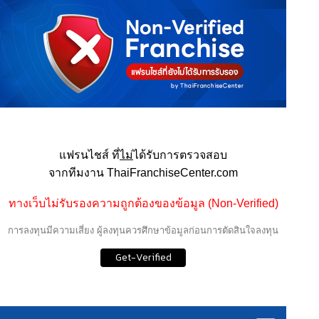
แฟรนไชส์ ที่
ไม่
ได้รับการตรวจสอบ
จากทีมงาน ThaiFranchiseCenter.com
ทางเว็บไม่รับรองความถูกต้องของข้อมูล (Non-Verified)
การลงทุนมีความเสี่ยง ผู้ลงทุนควรศึกษาข้อมูลก่อนการตัดสินใจลงทุน
Get-Verified