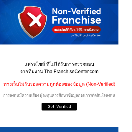
แฟรนไชส์ ที่
ไม่
ได้รับการตรวจสอบ
จากทีมงาน ThaiFranchiseCenter.com
ทางเว็บไม่รับรองความถูกต้องของข้อมูล (Non-Verified)
การลงทุนมีความเสี่ยง ผู้ลงทุนควรศึกษาข้อมูลก่อนการตัดสินใจลงทุน
Get-Verified