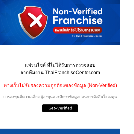
แฟรนไชส์ ที่
ไม่
ได้รับการตรวจสอบ
จากทีมงาน ThaiFranchiseCenter.com
ทางเว็บไม่รับรองความถูกต้องของข้อมูล (Non-Verified)
การลงทุนมีความเสี่ยง ผู้ลงทุนควรศึกษาข้อมูลก่อนการตัดสินใจลงทุน
Get-Verified