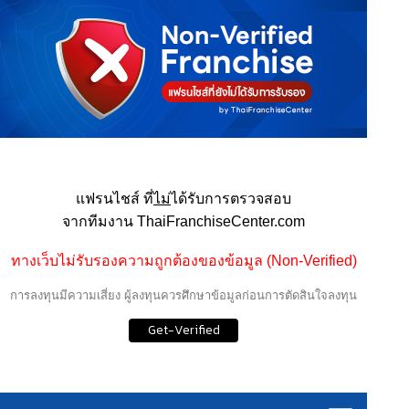
แฟรนไชส์ ที่
ไม่
ได้รับการตรวจสอบ
จากทีมงาน ThaiFranchiseCenter.com
ทางเว็บไม่รับรองความถูกต้องของข้อมูล (Non-Verified)
การลงทุนมีความเสี่ยง ผู้ลงทุนควรศึกษาข้อมูลก่อนการตัดสินใจลงทุน
Get-Verified