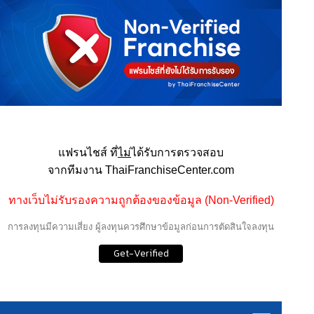
แฟรนไชส์ ที่
ไม่
ได้รับการตรวจสอบ
จากทีมงาน ThaiFranchiseCenter.com
ทางเว็บไม่รับรองความถูกต้องของข้อมูล (Non-Verified)
การลงทุนมีความเสี่ยง ผู้ลงทุนควรศึกษาข้อมูลก่อนการตัดสินใจลงทุน
Get-Verified