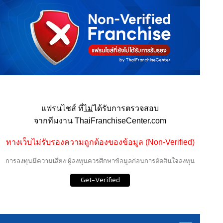
แฟรนไชส์ ที่
ไม่
ได้รับการตรวจสอบ
จากทีมงาน ThaiFranchiseCenter.com
ทางเว็บไม่รับรองความถูกต้องของข้อมูล (Non-Verified)
การลงทุนมีความเสี่ยง ผู้ลงทุนควรศึกษาข้อมูลก่อนการตัดสินใจลงทุน
Get-Verified