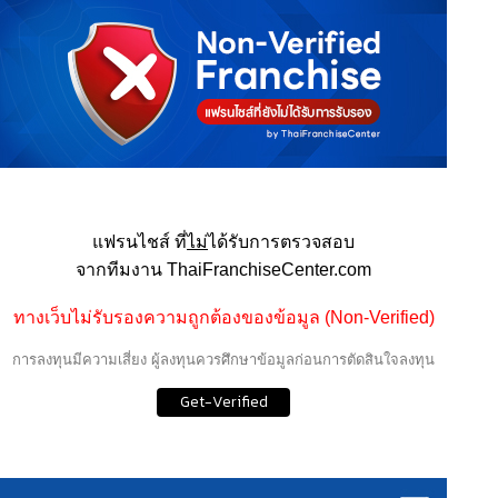
แฟรนไชส์ ที่
ไม่
ได้รับการตรวจสอบ
จากทีมงาน ThaiFranchiseCenter.com
ทางเว็บไม่รับรองความถูกต้องของข้อมูล (Non-Verified)
การลงทุนมีความเสี่ยง ผู้ลงทุนควรศึกษาข้อมูลก่อนการตัดสินใจลงทุน
Get-Verified