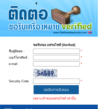
ขอรับรอง แฟรนไชส์ (Verified)
ชื่อผู้ติดต่อ :
*
เบอร์โทรศัพท์ :
*
e-mail :
*
Security Code
*
เฉพาะเจ้าของแฟรนไชส์ เท่านั้น