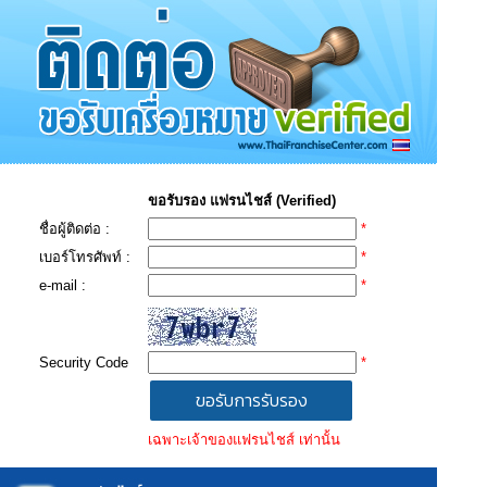
ขอรับรอง แฟรนไชส์ (Verified)
ชื่อผู้ติดต่อ :
*
เบอร์โทรศัพท์ :
*
e-mail :
*
Security Code
*
เฉพาะเจ้าของแฟรนไชส์ เท่านั้น